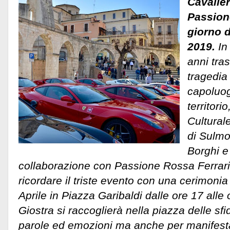
Cavalle
Passion
giorno d
2019.
In
anni tras
tragedia 
capoluog
territori
Cultural
di Sulmo
Borghi e 
collaborazione con Passione Rossa Ferrari
ricordare il triste evento con una cerimonia 
Aprile in Piazza Garibaldi dalle ore 17 alle 
Giostra si raccoglierà nella piazza delle sf
parole ed emozioni ma anche per manifestar