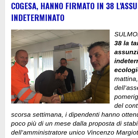
COGESA, HANNO FIRMATO IN 38 L'ASS
INDETERMINATO
SULMO
38 la t
assunz
indeter
ecologi
mattina,
dell’ass
pomerig
del cont
scorsa settimana, i dipendenti hanno ottenu
poco più di un mese dalla proposta di stabi
dell’amministratore unico Vincenzo Margiot