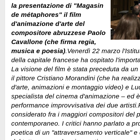
la presentazione di "Magasin
de métaphores" il film
d'animazione d'arte del
compositore abruzzese Paolo
Cavallone (che firma regia,
musica e poesia)
.Venerdì 22 marzo l'Istitu
della capitale francese ha ospitato l'import
La visione del film è stata preceduta da un
il pittore Cristiano Morandini (che ha realizz
d'arte, animazioni e montaggio video) e Luca
specialista del cinema d'animazione – ed 
performance improvvisativa dei due artisti
considerato fra i maggiori compositori de
contemporaneo. I critici hanno parlato a pr
poetica di un "attraversamento verticale" e 