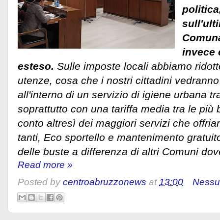
politic
sull'ul
Comuna
invece 
esteso.
Sulle imposte locali abbiamo ridotto
utenze, cosa che i nostri cittadini vedranno 
all'interno di un servizio di igiene urbana tra 
soprattutto con una tariffa media tra le pi
conto altresì dei maggiori servizi che offriam
tanti, Eco sportello e mantenimento gratuito
delle buste a differenza di altri Comuni d
Read more »
Posted by
centroabruzzonews
at
13:00
Nessu