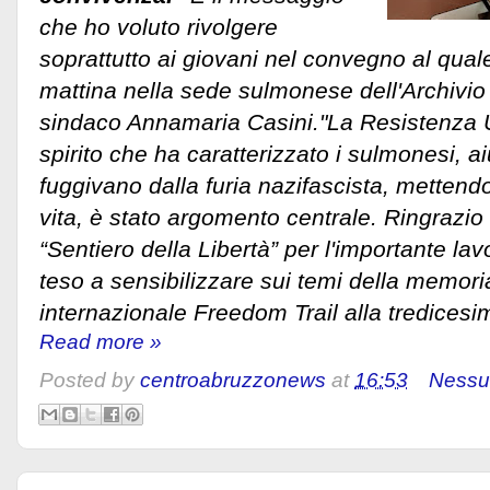
che ho voluto rivolgere
soprattutto ai giovani nel convegno al qual
mattina nella sede sulmonese dell'Archivio 
sindaco Annamaria Casini."La Resistenza U
spirito che ha caratterizzato i sulmonesi, 
fuggivano dalla furia nazifascista, mettendo
vita, è stato argomento centrale. Ringrazio
“Sentiero della Libertà” per l'importante la
teso a sensibilizzare sui temi della memoria
internazionale Freedom Trail alla tredicesi
Read more »
Posted by
centroabruzzonews
at
16:53
Nessu