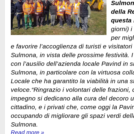
Sulmona
della R
questa 
giorni) i
per migl
e favorire l’accoglienza di turisti e visitator
Sulmona, in vista delle prossime festività. 
con l’ausilio dell’azienda locale Pavind in 
Sulmona, in particolare con la virtuosa coll
Locale che ha garantito la viabilità in una 
veloce.“Ringrazio i volontari delle frazioni
impegno si dedicano alla cura del decoro ur
cittadino, e i privati che, come oggi la Pavi
occupando di migliorare gli spazi verdi della
Sulmona.
Read more »