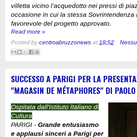
villetta vicino l’acquedotto nei pressi di pi
occasione in cui la stessa Sovrintendenza r
favorevole del progetto approvato.
Read more »
Posted by
centroabruzzonews
at
18:52
Nessu
SUCCESSO A PARIGI PER LA PRESENTA
"MAGASIN DE MÉTAPHORES" DI PAOLO
Ospitata dall'Istituto Italiano di
Cultura
PARIGI -
Grande entusiasmo
e applausi sinceri a Parigi per