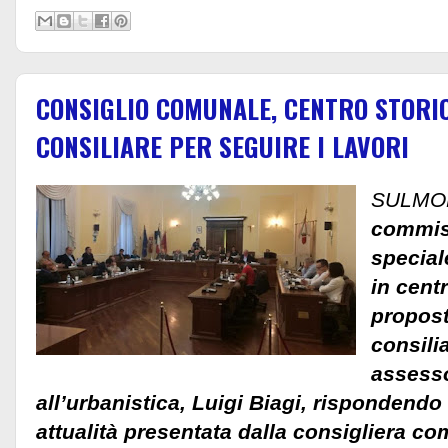
CONSIGLIO COMUNALE, CENTRO STORI
CONSILIARE PER SEGUIRE I LAVORI
SULMO
commis
special
in centr
propost
consili
assess
all’urbanistica, Luigi Biagi, rispondend
attualità presentata dalla consigliera com