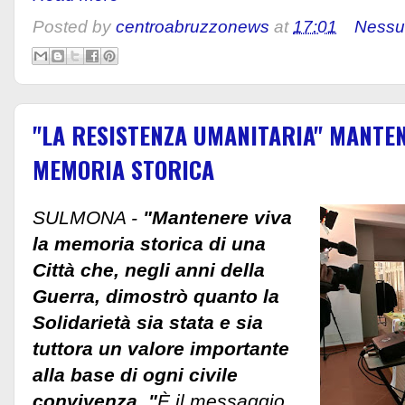
Posted by
centroabruzzonews
at
17:01
Nessu
"LA RESISTENZA UMANITARIA" MANTEN
MEMORIA STORICA
SULMONA -
"Mantenere viva
la memoria storica di una
Città che, negli anni della
Guerra, dimostrò quanto la
Solidarietà sia stata e sia
tuttora un valore importante
alla base di ogni civile
convivenza. "
È il messaggio