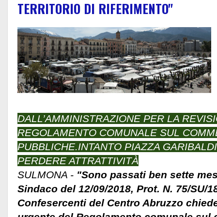
TERRITORIO DI RIFERIMENTO"
DALL’AMMINISTRAZIONE PER LA REVIS
REGOLAMENTO COMUNALE SUL COMME
PUBBLICHE.INTANTO PIAZZA GARIBALDI
PERDERE ATTRATTIVITÀ
SULMONA -
"Sono passati ben sette mesi 
Sindaco del 12/09/2018, Prot. N. 75/SU/18
Confesercenti del Centro Abruzzo chiede
urgente del Regolamento comunale sul 