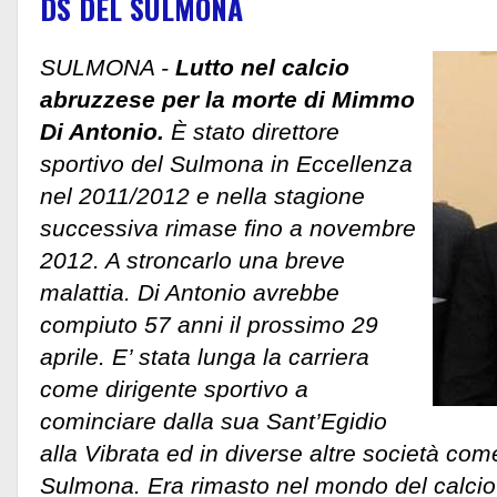
DS DEL SULMONA
SULMONA -
Lutto nel calcio
abruzzese per la morte di Mimmo
Di Antonio.
È stato direttore
sportivo del Sulmona in Eccellenza
nel 2011/2012 e nella stagione
successiva rimase fino a novembre
2012. A stroncarlo una breve
malattia. Di Antonio avrebbe
compiuto 57 anni il prossimo 29
aprile. E’ stata lunga la carriera
come dirigente sportivo a
cominciare dalla sua Sant’Egidio
alla Vibrata ed in diverse altre società c
Sulmona. Era rimasto nel mondo del calcio