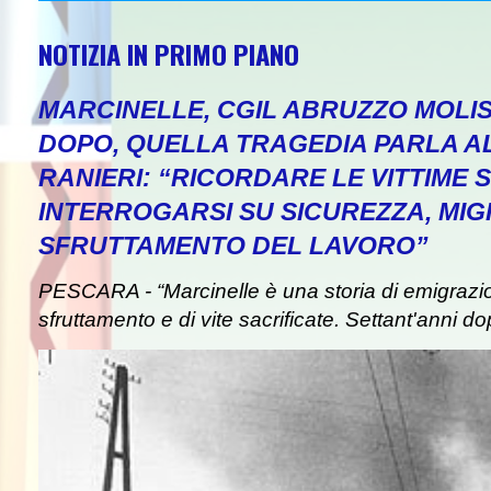
NOTIZIA IN PRIMO PIANO
MARCINELLE, CGIL ABRUZZO MOLIS
DOPO, QUELLA TRAGEDIA PARLA A
RANIERI: “RICORDARE LE VITTIME S
INTERROGARSI SU SICUREZZA, MIG
SFRUTTAMENTO DEL LAVORO”
PESCARA - “Marcinelle è una storia di emigrazion
sfruttamento e di vite sacrificate. Settant'anni do