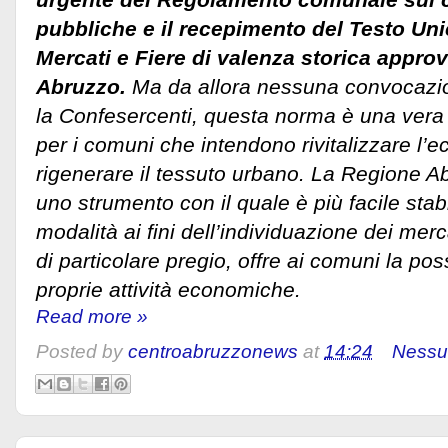
pubbliche e il recepimento del Testo Uni
Mercati e Fiere di valenza storica approv
Abruzzo.
Ma da allora nessuna convocazio
la Confesercenti, questa norma è una vera 
per i comuni che intendono rivitalizzare l’
rigenerare il tessuto urbano. La Regione A
uno strumento con il quale è più facile stabili
modalità ai fini dell’individuazione dei merc
di particolare pregio, offre ai comuni la possi
proprie attività economiche.
Read more »
Posted by
centroabruzzonews
at
14:24
Nessu