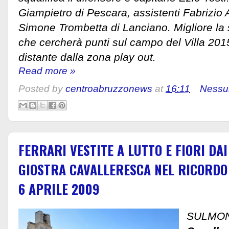
Giampietro di Pescara, assistenti Fabrizio A
Simone Trombetta di Lanciano. Migliore la 
che cercherà punti sul campo del Villa 20
distante dalla zona play out.
Read more »
Posted by
centroabruzzonews
at
16:11
Nessu
FERRARI VESTITE A LUTTO E FIORI DAI
GIOSTRA CAVALLERESCA NEL RICORDO
6 APRILE 2009
SULMON