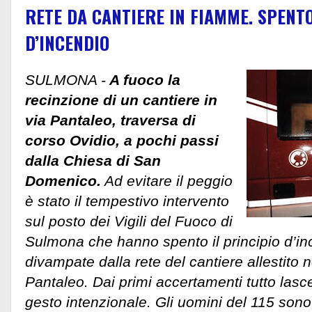
RETE DA CANTIERE IN FIAMME. SPENT
D’INCENDIO
SULMONA -
A fuoco la
recinzione di un cantiere in
via Pantaleo, traversa di
corso Ovidio, a pochi passi
dalla Chiesa di San
Domenico.
Ad evitare il peggio
è stato il tempestivo intervento
sul posto dei Vigili del Fuoco di
Sulmona che hanno spento il principio d’i
divampate dalla rete del cantiere allestito n
Pantaleo. Dai primi accertamenti tutto las
gesto intenzionale. Gli uomini del 115 sono 