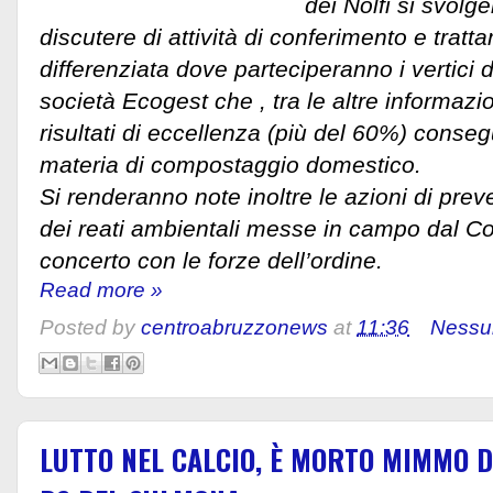
dei Nolfi si svolg
discutere di attività di conferimento e tratta
differenziata dove parteciperanno i vertici 
società Ecogest che , tra le altre informazi
risultati di eccellenza (più del 60%) conseg
materia di compostaggio domestico.
Si renderanno note inoltre le azioni di pre
dei reati ambientali messe in campo dal C
concerto con le forze dell’ordine.
Read more »
Posted by
centroabruzzonews
at
11:36
Nessu
LUTTO NEL CALCIO, È MORTO MIMMO D