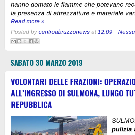
hanno domato le fiamme che potevano recar
la presenza di attrezzatture e materiale var
Read more »
Posted by
centroabruzzonews
at
12:09
Nessu
SABATO 30 MARZO 2019
VOLONTARI DELLE FRAZIONI: OPERAZIO
ALL’INGRESSO DI SULMONA, LUNGO TU
REPUBBLICA
SULMO
pulizia 