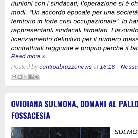
riunioni con i sindacati, l’operazione si è c
modi. “Un accordo epocale per una società
territorio in forte crisi occupazionale”, lo ha
rappresentanti sindacali firmatari. I lavorato
licenziamento definitivo per il numero mas
contrattuali raggiunte e proprio perché il 
Read more »
Posted by
centroabruzzonews
at
16:16
Nessu
OVIDIANA SULMONA, DOMANI AL PALLO
FOSSACESIA
SULMO