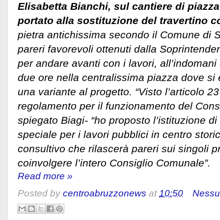
Elisabetta Bianchi, sul cantiere di piaz
portato alla sostituzione del travertino c
pietra antichissima secondo il Comune di S
pareri favorevoli ottenuti dalla Soprintenden
per andare avanti con i lavori, all’indomani d
due ore nella centralissima piazza dove si 
una variante al progetto. “Visto l’articolo 
regolamento per il funzionamento del Cons
spiegato Biagi- “ho proposto l’istituzione 
speciale per i lavori pubblici in centro stor
consultivo che rilascerà pareri sui singoli p
coinvolgere l’intero Consiglio Comunale”.
Read more »
Posted by
centroabruzzonews
at
10:50
Nessu