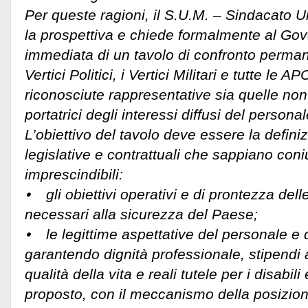
Per queste ragioni, il S.U.M. – Sindacato Uni
la prospettiva e chiede formalmente al Gov
immediata di un tavolo di confronto perman
Vertici Politici, i Vertici Militari e tutte le 
riconosciute rappresentative sia quelle no
portatrici degli interessi diffusi del personal
L’obiettivo del tavolo deve essere la definiz
legislative e contrattuali che sappiano con
imprescindibili:
⦁ gli obiettivi operativi e di prontezza del
necessari alla sicurezza del Paese;
⦁ le legittime aspettative del personale e d
garantendo dignità professionale, stipendi a
qualità della vita e reali tutele per i disabil
proposto, con il meccanismo della posizion