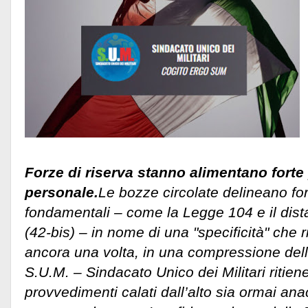
Forze di riserva stanno alimentano forte
personale.
Le bozze circolate delineano forti
fondamentali – come la Legge 104 e il dista
(42-bis) – in nome di una "specificità" che ri
ancora una volta, in una compressione delle 
S.U.M. – Sindacato Unico dei Militari ritien
provvedimenti calati dall’alto sia ormai ana