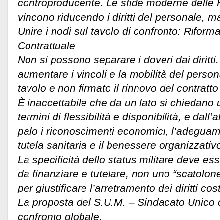
controproducente. Le sfide moderne delle 
vincono riducendo i diritti del personale, m
Unire i nodi sul tavolo di confronto: Riform
Contrattuale
Non si possono separare i doveri dai diritti.
aumentare i vincoli e la mobilità del person
tavolo e non firmato il rinnovo del contratto
È inaccettabile che da un lato si chiedano ult
termini di flessibilità e disponibilità, e dall
palo i riconoscimenti economici, l’adeguame
tutela sanitaria e il benessere organizzativo 
La specificità dello status militare deve es
da finanziare e tutelare, non uno “scatolone
per giustificare l’arretramento dei diritti cost
La proposta del S.U.M. – Sindacato Unico de
confronto globale.