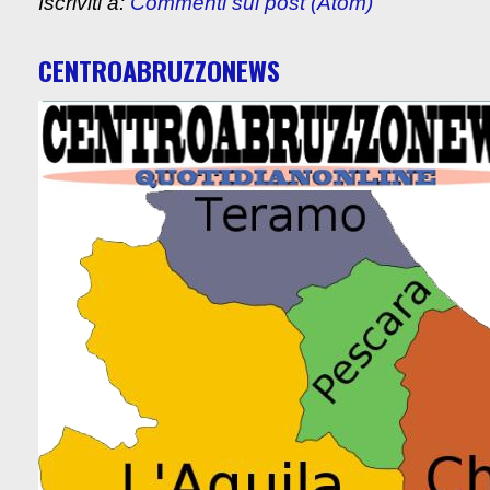
Iscriviti a:
Commenti sul post (Atom)
CENTROABRUZZONEWS