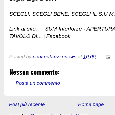
SCEGLI. SCEGLI BENE. SCEGLI IL S.U.M.
Link al sito: SUM Interforze - APERTUR
TAVOLO DI... | Facebook
Posted by
centroabruzzonews
at
10:09
Nessun commento:
Posta un commento
Post più recente
Home page