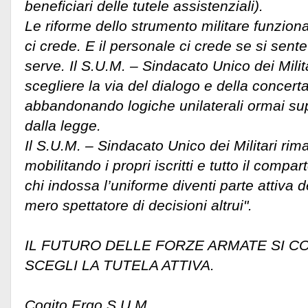
beneficiari delle tutele assistenziali).
Le riforme dello strumento militare funzion
ci crede. E il personale ci crede se si sente
serve. Il S.U.M. – Sindacato Unico dei Milita
scegliere la via del dialogo e della concert
abbandonando logiche unilaterali ormai sup
dalla legge.
Il S.U.M. – Sindacato Unico dei Militari rima
mobilitando i propri iscritti e tutto il compar
chi indossa l’uniforme diventi parte attiva
mero spettatore di decisioni altrui".
IL FUTURO DELLE FORZE ARMATE SI C
SCEGLI LA TUTELA ATTIVA.
Cogito Ergo S.U.M.