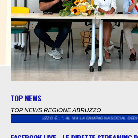
TOP NEWS
TOP NEWS REGIONE ABRUZZO
”, AL VIA LA CAMPAGNA SOCIAL DEDICATA AGLI ABRUZZESI NEL 
FACEBOOK LIVE - LE DIRETTE STREAMING D