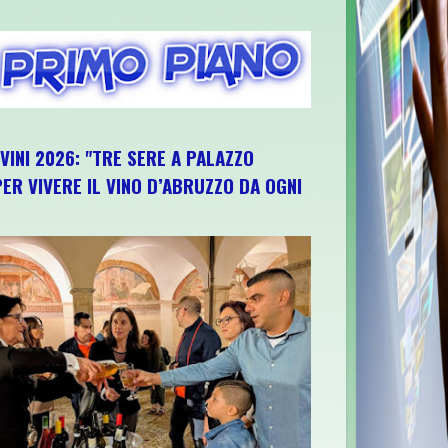
IVINI 2026: "TRE SERE A PALAZZO
ER VIVERE IL VINO D’ABRUZZO DA OGNI