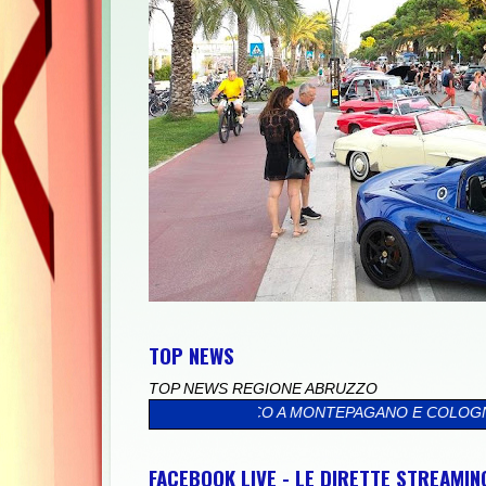
TOP NEWS
TOP NEWS REGIONE ABRUZZO
OUR TURISTICO A MONTEPAGANO E COLOGNA
>>
UNIVERSITÀ, GIO
FACEBOOK LIVE - LE DIRETTE STREAMI