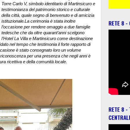
Torre Carlo V, simbolo identitario di Martinsicuro e
testimonianza del patrimonio storico e culturale
della città, quale segno di benvenuto e di amicizia
istituzionale.
La cerimonia è stata inoltre
RETE 8 -
l’occasione per rendere omaggio a due famiglie
tedesche che da oltre quarant’anni scelgono
l’Hotel La Villa e Martinsicuro come destinazione
ato nel tempo che testimonia il forte rapporto di
 l’occasione è stato consegnato loro un volume
i riconoscenza per una presenza che negli anni è
tura ricettiva e della comunità locale.
RETE 8 -
CENTRAL