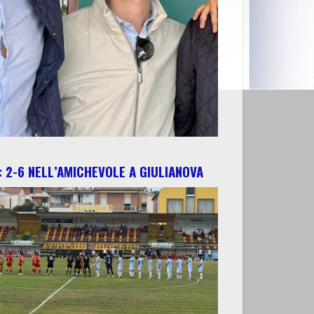
 2-6 NELL’AMICHEVOLE A GIULIANOVA