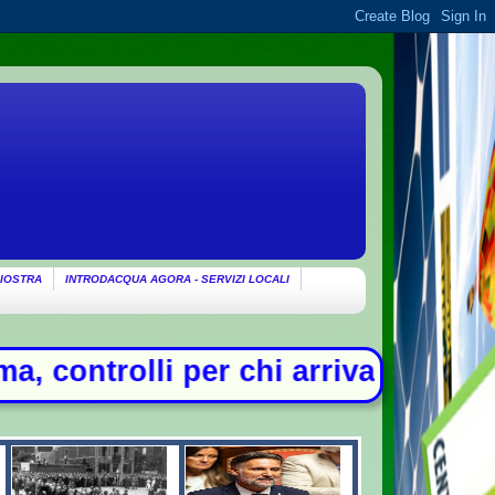
IOSTRA
INTRODACQUA AGORA - SERVIZI LOCALI
va dall'Italia - Litiga con i ciclis