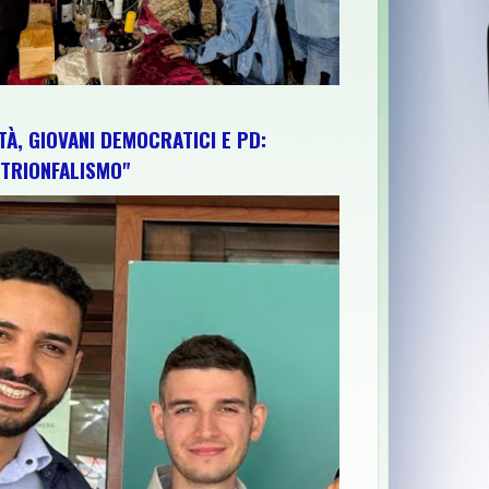
TÀ, GIOVANI DEMOCRATICI E PD:
TRIONFALISMO"
CONTINUA A SOTTOFINANZIARE GLI ATENEI E L’ABRUZZO RESTA 