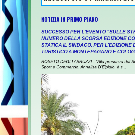
NOTIZIA IN PRIMO PIANO
SUCCESSO PER L’EVENTO “SULLE ST
NUMERO DELLA SCORSA EDIZIONE CON
STATICA IL SINDACO, PER L’EDIZIONE
TURISTICO A MONTEPAGANO E COLO
ROSETO DEGLI ABRUZZI - "Alla presenza del Sin
Sport e Commercio, Annalisa D’Elpidio, è s...