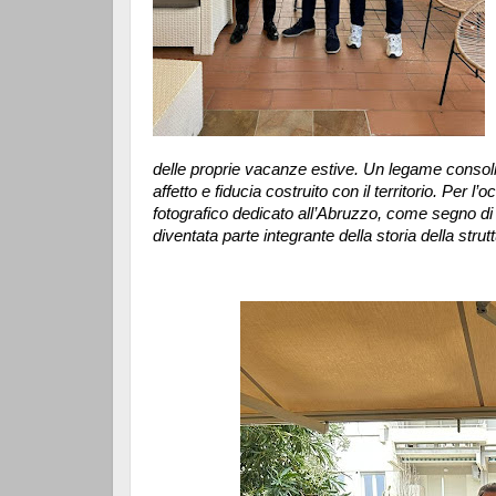
delle proprie vacanze estive. Un legame consolid
affetto e fiducia costruito con il territorio. Per
fotografico dedicato all’Abruzzo, come segno d
diventata parte integrante della storia della strut