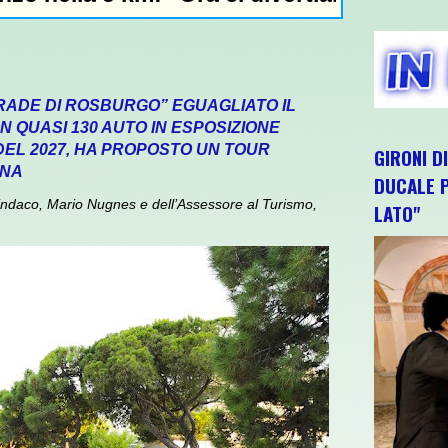
RADE DI ROSBURGO” EGUAGLIATO IL
 QUASI 130 AUTO IN ESPOSIZIONE
 DEL 2027, HA PROPOSTO UN TOUR
GIRONI D
GNA
DUCALE P
daco, Mario Nugnes e dell’Assessore al Turismo,
LATO"