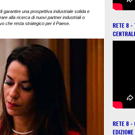
di garantire una prospettiva industriale solida e
are alla ricerca di nuovi partner industriali o
RETE 8 -
tivo che resta strategico per il Paese.
CENTRAL
RETE 8 -
EDIZIONE