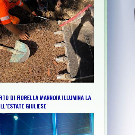
 ABRUZZO PER RAFFORZARE IMPIANTI, RISORSE E TERRITORIO: I
RTO DI FIORELLA MANNOIA ILLUMINA LA
LL’ESTATE GIULIESE