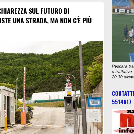
CHIAREZZA SUL FUTURO DI
ISTE UNA STRADA, MA NON C'È PIÙ
Pescara tra
e trattativ
20,30 diret
CONTATT
5514617