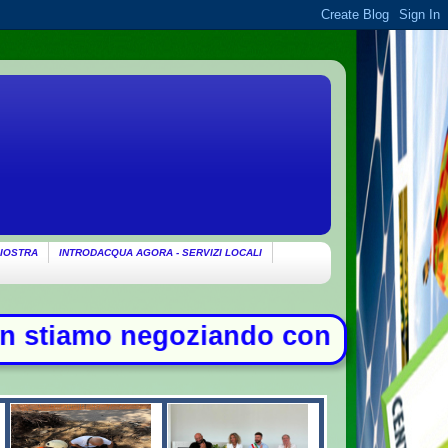
IOSTRA
INTRODACQUA AGORA - SERVIZI LOCALI
iando con gli Usa su Hormuz, solo 