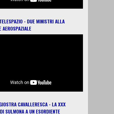
 TELESPAZIO - DUE MINISTRI ALLA
E AEROSPAZIALE
 GIOSTRA CAVALLERESCA - LA XXX
 DI SULMONA A UN ESORDIENTE