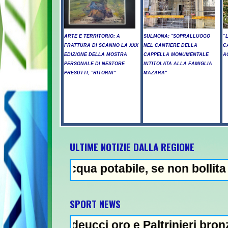
ARTE E TERRITORIO: A
SULMONA: "SOPRALLUOGO
“
FRATTURA DI SCANNO LA XXX
NEL CANTIERE DELLA
C
EDIZIONE DELLA MOSTRA
CAPPELLA MONUMENTALE
A
PERSONALE DI NESTORE
INTITOLATA ALLA FAMIGLIA
PRESUTTI, "RITORNI"
MAZARA"
ULTIME NOTIZIE DALLA REGIONE
 acqua potabile, se non bollita - Abuso di 
NEWS IN
SPORT NEWS
ddeucci oro e Paltrinieri bronzo nella 5 km: