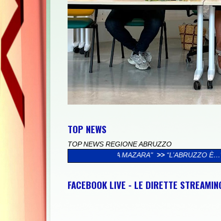
TOP NEWS
TOP NEWS REGIONE ABRUZZO
 FAMIGLIA MAZARA"
>>
“L’ABRUZZO È…”, AL VIA LA CAMPAGNA 
FACEBOOK LIVE - LE DIRETTE STREAMI