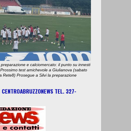
 preparazione e calciomercato: il punto su innesti
e. Prossimo test amichevole a Giulianova (sabato
ta Rete8) Prosegue a Silvi la preparazione
I CENTROABRUZZONEWS TEL. 327-