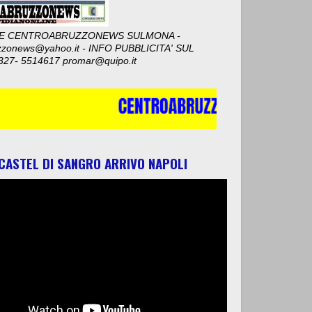
E CENTROABRUZZONEWS SULMONA -
zzonews@yahoo.it - INFO PUBBLICITA' SUL
327- 5514617 promar@quipo.it
 CASTEL DI SANGRO ARRIVO NAPOLI