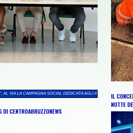
SOCIAL DEDICATA AGLI ABRUZZESI NEL MONDO
>>
CIP E REGIONE
IL CONCE
NOTTE DE
NG DI CENTROABRUZZONEWS