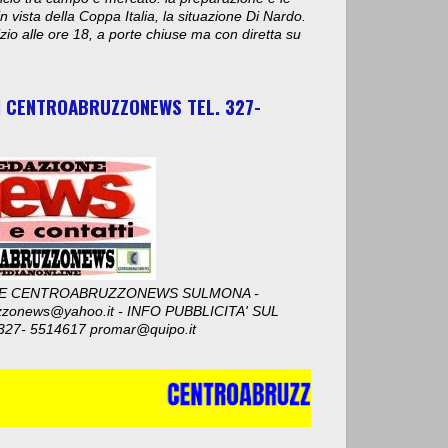
n vista della Coppa Italia, la situazione Di Nardo.
nizio alle ore 18, a porte chiuse ma con diretta su
I CENTROABRUZZONEWS TEL. 327-
E CENTROABRUZZONEWS SULMONA -
zzonews@yahoo.it - INFO PUBBLICITA' SUL
327- 5514617 promar@quipo.it