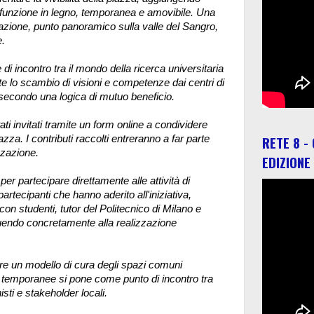
tifunzione in legno, temporanea e amovibile. Una
azione, punto panoramico sulla valle del Sangro,
e.
di incontro tra il mondo della ricerca universitaria
te lo scambio di visioni e competenze dai centri di
, secondo una logica di mutuo beneficio.
ati invitati tramite un form online a condividere
RETE 8 -
zza. I contributi raccolti entreranno a far parte
zzazione.
EDIZIONE
i per partecipare direttamente alle attività di
artecipanti che hanno aderito all'iniziativa,
con studenti, tutor del Politecnico di Milano e
ibuendo concretamente alla realizzazione
tare un modello di cura degli spazi comuni
ture temporanee si pone come punto di incontro tra
isti e stakeholder locali.