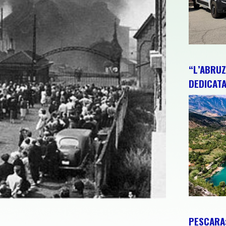
“L’ABRUZ
DEDICATA
PESCARA: