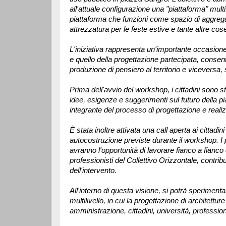
all'attuale configurazione una "piattaforma" mul
piattaforma che funzioni come spazio di aggreg
attrezzatura per le feste estive e tante altre cos
L'iniziativa rappresenta un'importante occasione 
e quello della progettazione partecipata, consen
produzione di pensiero al territorio e viceversa
Prima dell'avvio del workshop, i cittadini sono st
idee, esigenze e suggerimenti sul futuro della pia
integrante del processo di progettazione e reali
È stata inoltre attivata una call aperta ai cittadin
autocostruzione previste durante il workshop. I p
avranno l'opportunità di lavorare fianco a fianco 
professionisti del Collettivo Orizzontale, contr
dell'intervento.
All'interno di questa visione, si potrà sperimen
multilivello, in cui la progettazione di architet
amministrazione, cittadini, università, profession