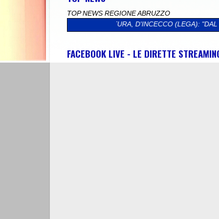
TOP NEWS REGIONE ABRUZZO
."
>>
CULTURA, D'INCECCO (LEGA): "DAL MINISTERO QUASI 5 M
FACEBOOK LIVE - LE DIRETTE STREAMI