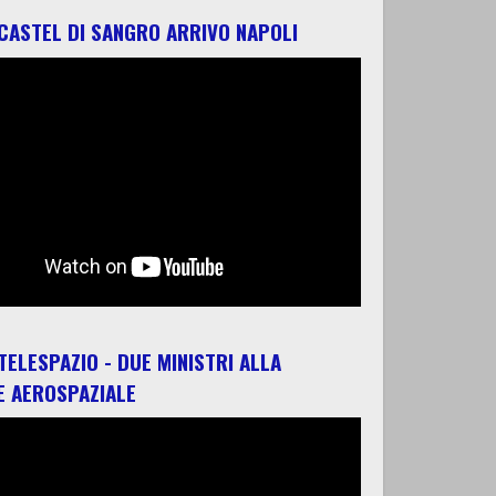
 CASTEL DI SANGRO ARRIVO NAPOLI
 TELESPAZIO - DUE MINISTRI ALLA
E AEROSPAZIALE