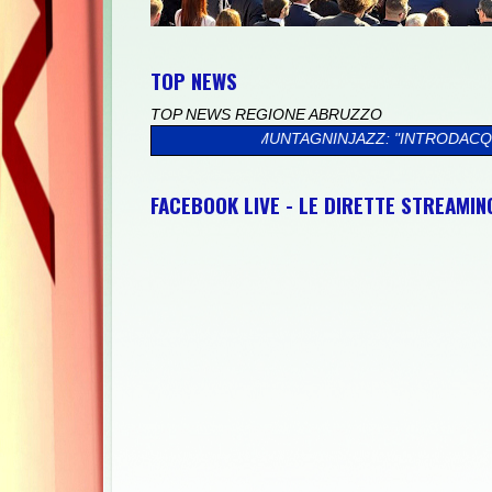
TOP NEWS
TOP NEWS REGIONE ABRUZZO
>>
MUNTAGNINJAZZ: "INTRODACQUA CI HA REGALATO DUE
FACEBOOK LIVE - LE DIRETTE STREAMI