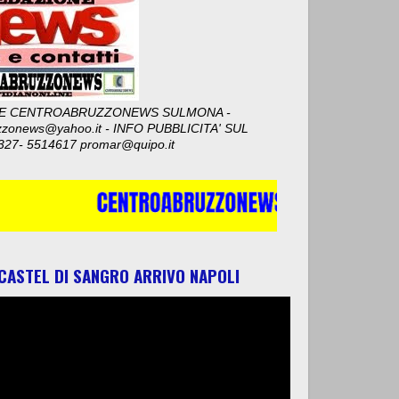
E CENTROABRUZZONEWS SULMONA -
zzonews@yahoo.it - INFO PUBBLICITA' SUL
327- 5514617 promar@quipo.it
 CASTEL DI SANGRO ARRIVO NAPOLI