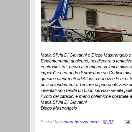
Maria Silvia Di Giovanni e Diego Mastrangelo e a
Evidentemente qualcuno, nel disperato tentativo 
centrosinistra, prova a seminare veleni e divisio
impera” e cercando di proiettare su Corfinio dina
questo i riferimenti ad Alfonso Fabrizi e le ricos
privi di fondamento. Tentare di personalizzare
inventati non rende un buon servizio né alla polit
il voto dei cittadini e meno polemiche costruite a
Maria Silvia Di Giovanni
Diego Mastrangelo
Posted by
centroabruzzonews
at
09:37