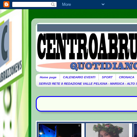
Home page
CALENDARIO EVENTI
SPORT
CRONACA
SERVIZI RETE 8 REDAZIONE VALLE PELIGNA - MARSICA - ALTO
ULTIME NOTIZIE