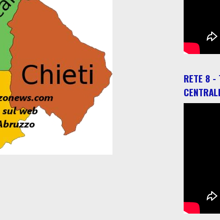
RETE 8 -
CENTRAL