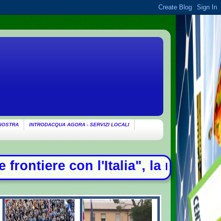
IOSTRA
INTRODACQUA AGORA - SERVIZI LOCALI
Italia", la ritorsione di Madrid - E