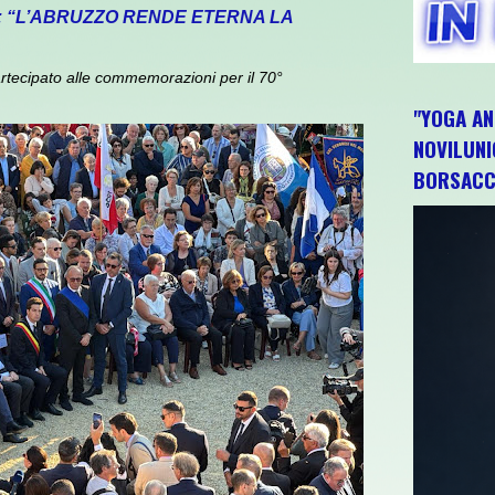
: “L’ABRUZZO RENDE ETERNA LA
rtecipato alle commemorazioni per il 70°
"YOGA AN
NOVILUNI
BORSACC