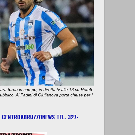
ara torna in campo, in diretta tv alle 18 su Rete8
bblico. Al Fadini di Giulianova porte chiuse per i
I CENTROABRUZZONEWS TEL. 327-