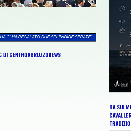
 SPLENDIDE SERATE"
>>
QUINTA EDIZIONE DEL PREMIO CLAUDIA
NG DI CENTROABRUZZONEWS
DA SULMO
CAVALLE
TRADIZIO