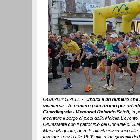
GUARDIAGRELE - "
Undici è un numero che s
viceversa. Un numero palindromo per un'ediz
Guardiagrele - Memorial Rolando Scioli,
in 
incantare il borgo ai piedi della Maiella.
L'evento,
Giurastante con il patrocinio del Comune di Gu
Maria Maggiore, dove le attività inizieranno alle 17:
lasciare spazio alle 18:30 alle sfide giovanili ded