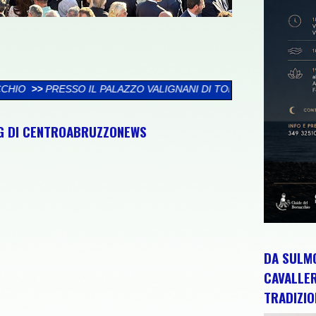
ZZO VALIGNANI DI TORREVECCHIA TEATINA SI CHIUDE LA XXVI 
NG DI CENTROABRUZZONEWS
DA SULMO
CAVALLE
TRADIZIO