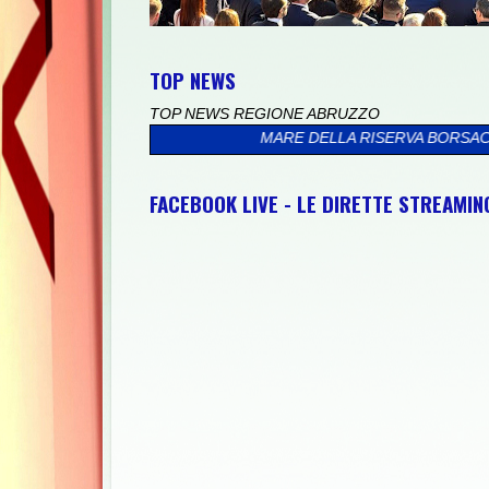
TOP NEWS
TOP NEWS REGIONE ABRUZZO
ONTRA IL MARE DELLA RISERVA BORSACCHIO
>>
PRESSO IL PALA
FACEBOOK LIVE - LE DIRETTE STREAMI