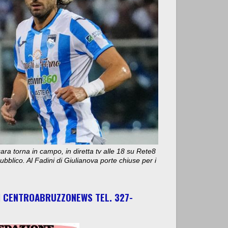
ara torna in campo, in diretta tv alle 18 su Rete8
bblico. Al Fadini di Giulianova porte chiuse per i
I CENTROABRUZZONEWS TEL. 327-