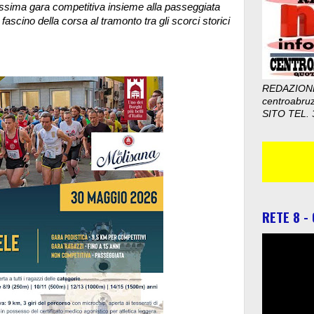
esissima gara competitiva insieme alla passeggiata
fascino della corsa al tramonto tra gli scorci storici
REDAZION
centroabru
SITO TEL. 
RETE 8 -