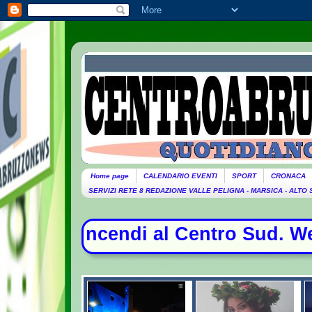
Home page
CALENDARIO EVENTI
SPORT
CRONACA
SERVIZI RETE 8 REDAZIONE VALLE PELIGNA - MARSICA - ALTO
ndi al Centro Sud. Weekend da bolli