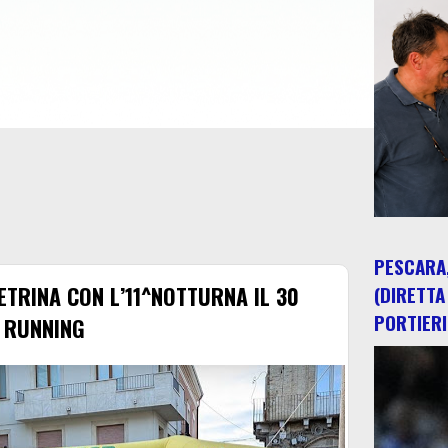
PESCARA,
ETRINA CON L’11^NOTTURNA IL 30
(DIRETTA
PORTIERI
 RUNNING