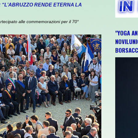
: “L’ABRUZZO RENDE ETERNA LA
rtecipato alle commemorazioni per il 70°
"YOGA AN
NOVILUNI
BORSACC