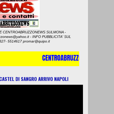
E CENTROABRUZZONEWS SULMONA -
zzonews@yahoo.it - INFO PUBBLICITA' SUL
327- 5514617 promar@quipo.it
 CASTEL DI SANGRO ARRIVO NAPOLI