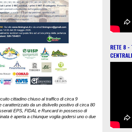
RETE 8 -
CENTRAL
uito cittadino chiuso al traffico di circa 9
 caratterizzato da un dislivello positivo di circa 80
 tesserati EPS, FIDAL e Runcard in possesso di
inata è aperta a chiunque voglia godersi uno o due