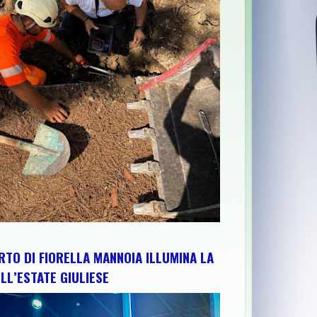
RUZZO PER RAFFORZARE IMPIANTI, RISORSE E TERRITORIO: IL P
RTO DI FIORELLA MANNOIA ILLUMINA LA
LL’ESTATE GIULIESE