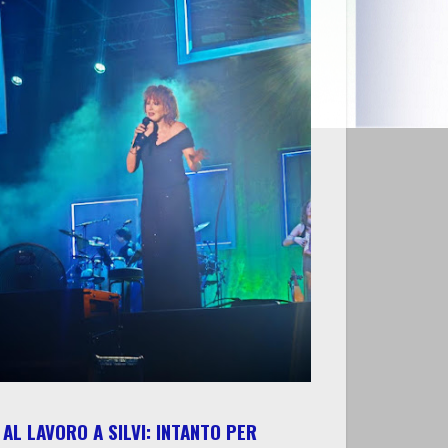
AL LAVORO A SILVI: INTANTO PER