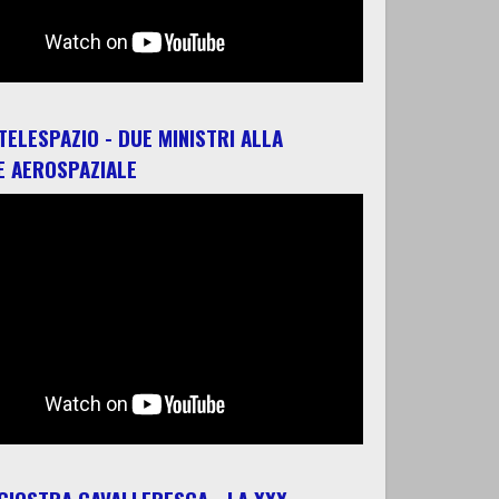
 TELESPAZIO - DUE MINISTRI ALLA
E AEROSPAZIALE