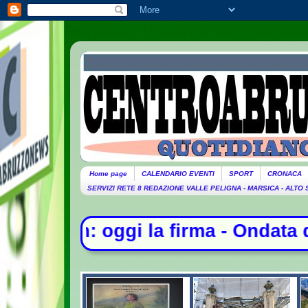
Home page
CALENDARIO EVENTI
SPORT
CRONACA
SERVIZI RETE 8 REDAZIONE VALLE PELIGNA - MARSICA - ALTO
 - Ondata di caldo per altri 10 gio