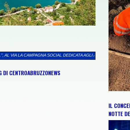
IAL DEDICATA AGLI ABRUZZESI NEL MONDO
>>
CIP E REGIONE AB
NG DI CENTROABRUZZONEWS
IL CONCE
NOTTE DE