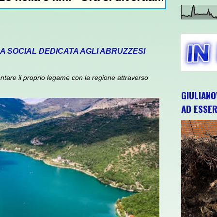
A SOCIAL DEDICATA AGLI ABRUZZESI
ntare il proprio legame con la regione attraverso
GIULIANO
AD ESSER