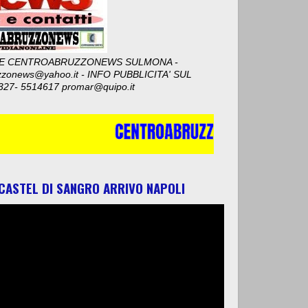
E CENTROABRUZZONEWS SULMONA -
zzonews@yahoo.it - INFO PUBBLICITA' SUL
327- 5514617 promar@quipo.it
 CASTEL DI SANGRO ARRIVO NAPOLI