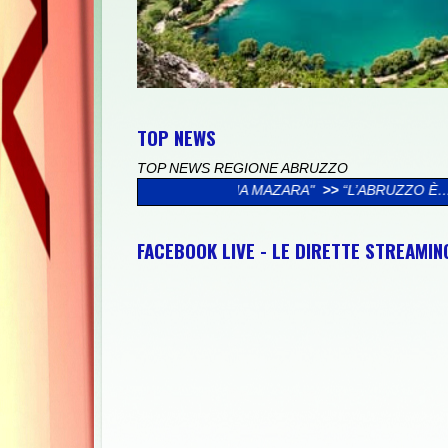
TOP NEWS
TOP NEWS REGIONE ABRUZZO
MIGLIA MAZARA"
>>
“L’ABRUZZO È…”, AL VIA LA CAMPAGNA SOC
FACEBOOK LIVE - LE DIRETTE STREAMI