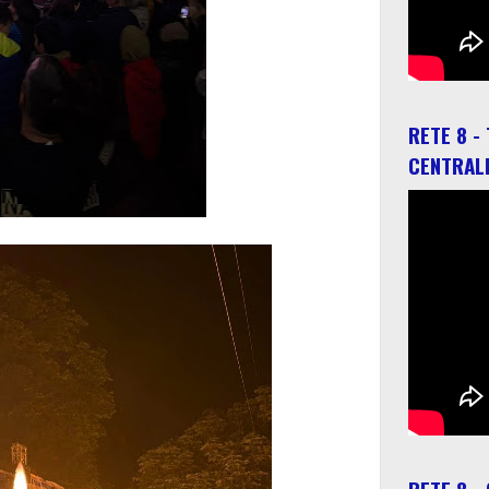
RETE 8 -
CENTRAL