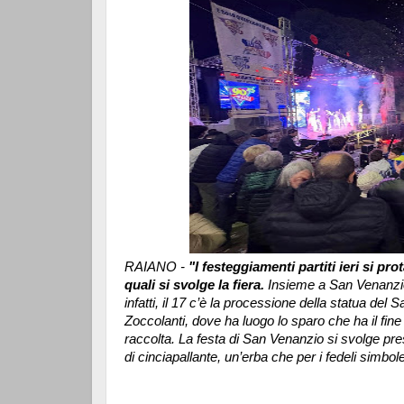
RAIANO -
"I festeggiamenti partiti ieri si 
quali si svolge la fiera.
Insieme a San Venanzio
infatti, il 17 c’è la processione della statua del 
Zoccolanti, dove ha luogo lo sparo che ha il fine d
raccolta.
La festa di San Venanzio si svolge pres
di cinciapallante, un’erba che per i fedeli simbole