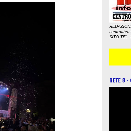
REDAZION
centroabru
SITO TEL. 
RETE 8 -