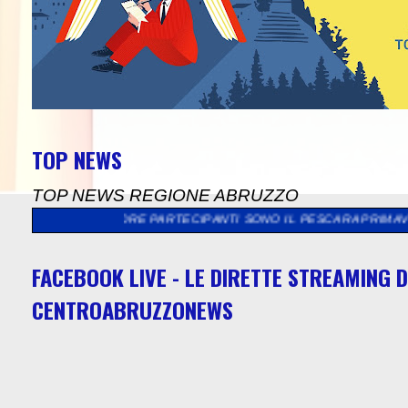
TOP NEWS
TOP NEWS REGIONE ABRUZZO
UADRE PARTECIPANTI SONO IL PESCARA PRIMAVERA, L' OVIDIANA
FACEBOOK LIVE - LE DIRETTE STREAMING D
CENTROABRUZZONEWS