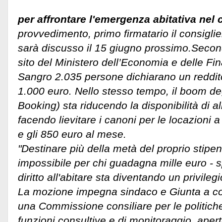
per affrontare l'emergenza abitativa nel
provvedimento, primo firmatario il consigli
sarà discusso il 15 giugno prossimo.Second
sito del Ministero dell’Economia e delle Fin
Sangro 2.035 persone dichiarano un reddito
1.000 euro.
Nello stesso tempo, il boom degli
Booking) sta riducendo la disponibilità di all
facendo lievitare i canoni per le locazioni a
e gli 850 euro al mese.
"Destinare più della metà del proprio stipen
impossibile per chi guadagna mille euro - s
diritto all'abitare sta diventando un privileg
La mozione impegna sindaco e Giunta a cost
una Commissione consiliare per le politich
funzioni consultive e di monitoraggio, aper