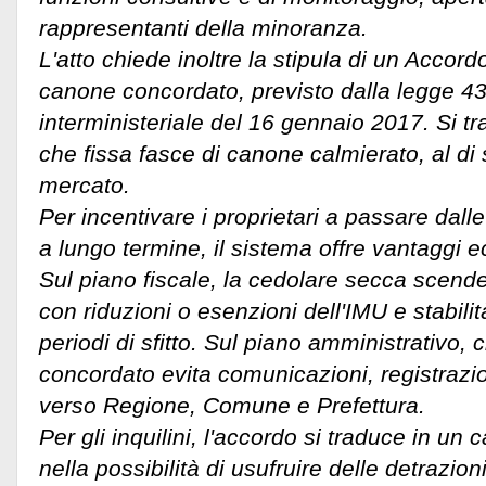
rappresentanti della minoranza.
L'atto chiede inoltre la stipula di un Accordo 
canone concordato, previsto dalla legge 4
interministeriale del 16 gennaio 2017. Si tr
che fissa fasce di canone calmierato, al di s
mercato.
Per incentivare i proprietari a passare dalle
a lungo termine, il sistema offre vantaggi e
Sul piano fiscale, la cedolare secca scende
con riduzioni o esenzioni dell'IMU e stabili
periodi di sfitto. Sul piano amministrativo, 
concordato evita comunicazioni, registrazio
verso Regione, Comune e Prefettura.
Per gli inquilini, l'accordo si traduce in un
nella possibilità di usufruire delle detrazioni