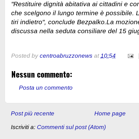
"Restituire dignità abitativa ai cittadini e c
che scelgono il lungo termine è possibile.
tiri indietro", conclude Bezpalko.La mozio
discussa nella seduta consiliare del 15 giu
Posted by
centroabruzzonews
at
10:54
Nessun commento:
Posta un commento
Post più recente
Home page
Iscriviti a:
Commenti sul post (Atom)