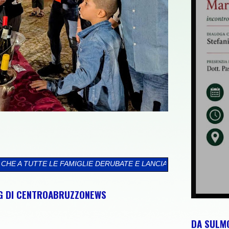
DERUBATE E LANCIA LA SFIDA AI PROSSIMI CANDIDATI ALLE POL
NG DI CENTROABRUZZONEWS
DA SULMO