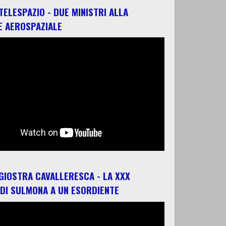
 TELESPAZIO - DUE MINISTRI ALLA
E AEROSPAZIALE
 GIOSTRA CAVALLERESCA - LA XXX
 DI SULMONA A UN ESORDIENTE