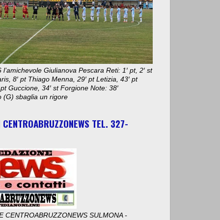
 l’amichevole Giulianova Pescara Reti: 1′ pt, 2′ st
aris, 8′ pt Thiago Menna, 29′ pt Letizia, 43′ pt
 pt Guccione, 34′ st Forgione Note: 38′
 (G) sbaglia un rigore
I CENTROABRUZZONEWS TEL. 327-
E CENTROABRUZZONEWS SULMONA -