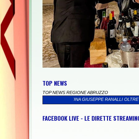
TOP NEWS
TOP NEWS REGIONE ABRUZZO
DI SULMONA GIUSEPPE RANALLI OLTRE CHE A TUTTE LE FAMIGLIE 
FACEBOOK LIVE - LE DIRETTE STREAMI