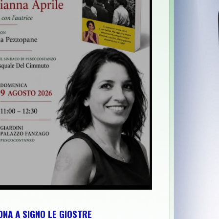
ITICHE NAZIONALI"
>>
GIRONI DIVINI 2026: "TRE SERE A PALAZ
NA A SIGNO LE GIOSTRE