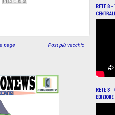
RETE 8 -
CENTRAL
e page
Post più vecchio
RETE 8 -
EDIZIONE