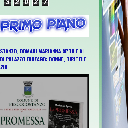
3
2
0
2
7
TANZO, DOMANI MARIANNA APRILE AI
 DI PALAZZO FANZAGO: DONNE, DIRITTI E
ZIA