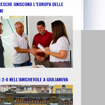
RESCHE UNISCONO L’EUROPA DELLE
NI
 2-6 NELL’AMICHEVOLE A GIULIANOVA