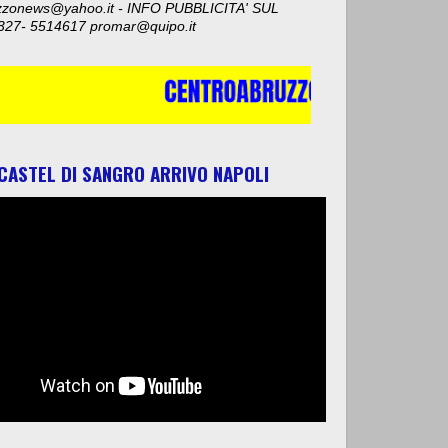
zzonews@yahoo.it - INFO PUBBLICITA' SUL
327- 5514617 promar@quipo.it
 CASTEL DI SANGRO ARRIVO NAPOLI