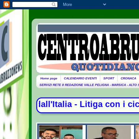
Home page
CALENDARIO EVENTI
SPORT
CRONACA
SERVIZI RETE 8 REDAZIONE VALLE PELIGNA - MARSICA - ALTO
- Litiga con i ciclisti e li investe