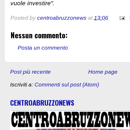
vuole investire".
Posted by
centroabruzzonews
at
13:06
Nessun commento:
Posta un commento
Post più recente
Home page
Iscriviti a:
Commenti sul post (Atom)
CENTROABRUZZONEWS