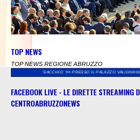
TOP NEWS
TOP NEWS REGIONE ABRUZZO
VA BORSACCHIO
>>
PRESSO IL PALAZZO VALIGNANI DI TORREVECC
FACEBOOK LIVE - LE DIRETTE STREAMING D
CENTROABRUZZONEWS