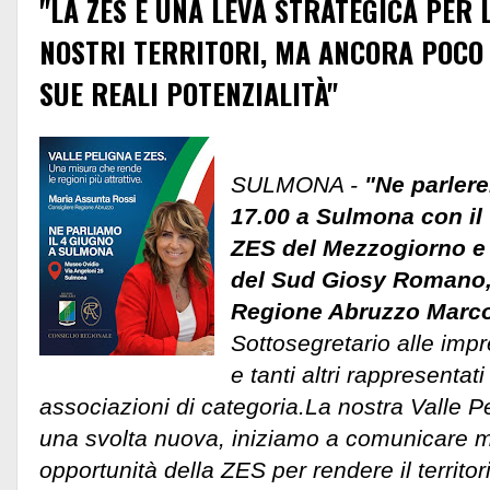
"LA ZES È UNA LEVA STRATEGICA PER 
NOSTRI TERRITORI, MA ANCORA POCO 
SUE REALI POTENZIALITÀ"
SULMONA -
"Ne parlere
17.00 a Sulmona con il
ZES del Mezzogiorno e
del Sud Giosy Romano, 
Regione Abruzzo Marco
Sottosegretario alle im
e tanti altri rappresentati 
associazioni di categoria.La nostra Valle P
una svolta nuova, iniziamo a comunicare me
opportunità della ZES per rendere
il territo