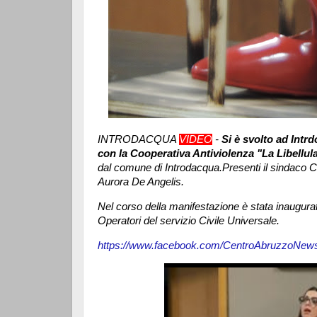
INTRODACQUA
VIDEO
-
Si è svolto ad Intr
con la Cooperativa Antiviolenza "La Libellu
dal comune di Introdacqua.Presenti il sindaco Cr
Aurora De Angelis.
Nel corso della manifestazione è stata inaugurat
Operatori del servizio Civile Universale.
https://www.facebook.com/CentroAbruzzoNew