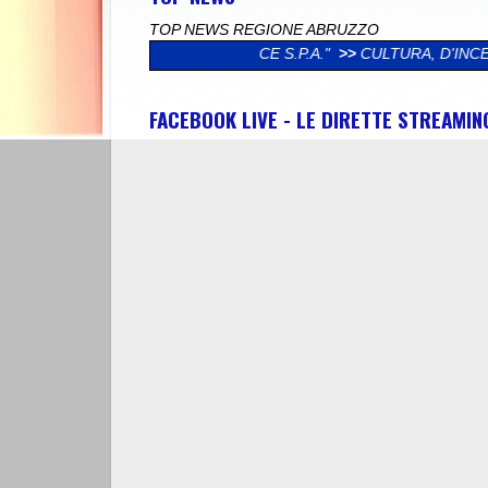
TOP NEWS REGIONE ABRUZZO
ISERVICE S.P.A."
>>
CULTURA, D'INCECCO (LEGA): "DAL MINIS
FACEBOOK LIVE - LE DIRETTE STREAMI