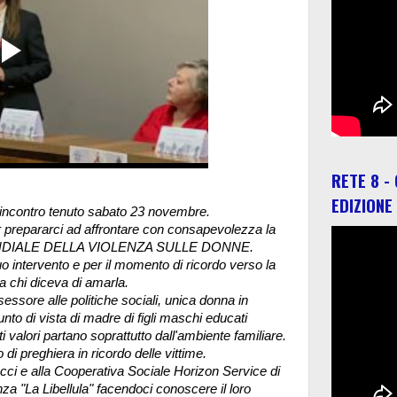
RETE 8 -
EDIZIONE
ell'incontro tenuto sabato 23 novembre.
r prepararci ad affrontare con consapevolezza la
MONDIALE DELLA VIOLENZA SULLE DONNE.
uo intervento e per il momento di ricordo verso la
 chi diceva di amarla.
essore alle politiche sociali, unica donna in
nto di vista di madre di figli maschi educati
 valori partano soprattutto dall'ambiente familiare.
i preghiera in ricordo delle vittime.
cci e alla Cooperativa Sociale Horizon Service di
za "La Libellula" facendoci conoscere il loro