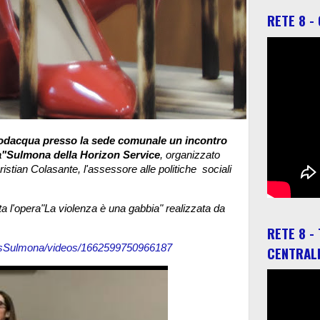
RETE 8 -
dodacqua presso la sede comunale un incontro
la"Sulmona della Horizon Service
, organizzato
istian Colasante, l'assessore alle politiche sociali
a l'opera"La violenza è una gabbia" realizzata da
RETE 8 -
sSulmona/videos/1662599750966187
CENTRAL