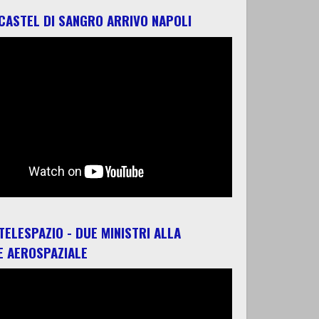
 CASTEL DI SANGRO ARRIVO NAPOLI
 TELESPAZIO - DUE MINISTRI ALLA
E AEROSPAZIALE