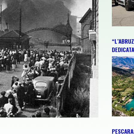
“L’ABRUZ
DEDICATA
PESCARA: