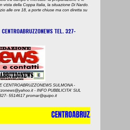
n vista della Coppa Italia, la situazione Di Nardo.
nizio alle ore 18, a porte chiuse ma con diretta su
I CENTROABRUZZONEWS TEL. 327-
E CENTROABRUZZONEWS SULMONA -
zzonews@yahoo.it - INFO PUBBLICITA' SUL
327- 5514617 promar@quipo.it