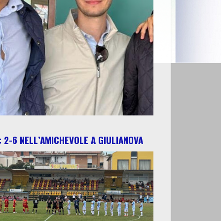
 2-6 NELL’AMICHEVOLE A GIULIANOVA