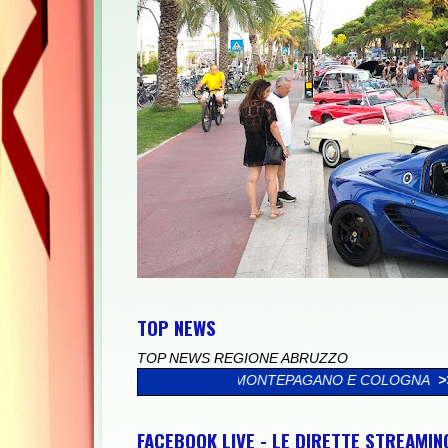
TOP NEWS
TOP NEWS REGIONE ABRUZZO
ISTICO A MONTEPAGANO E COLOGNA
>>
UNIVERSITÀ, GIOVANI DE
FACEBOOK LIVE - LE DIRETTE STREAMI