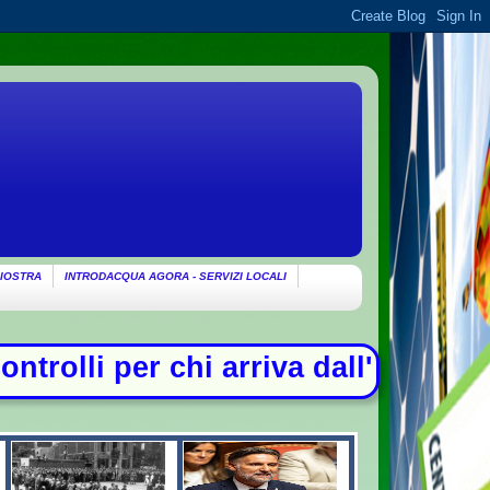
IOSTRA
INTRODACQUA AGORA - SERVIZI LOCALI
Italia - Litiga con i ciclisti e li 