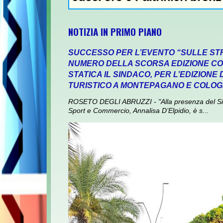
NOTIZIA IN PRIMO PIANO
SUCCESSO PER L’EVENTO “SULLE ST
NUMERO DELLA SCORSA EDIZIONE CON
STATICA IL SINDACO, PER L’EDIZIONE
TURISTICO A MONTEPAGANO E COLO
ROSETO DEGLI ABRUZZI - "Alla presenza del Sin
Sport e Commercio, Annalisa D’Elpidio, è s...