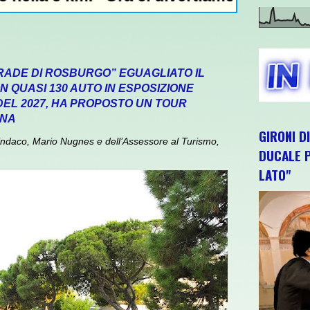
RADE DI ROSBURGO” EGUAGLIATO IL
 QUASI 130 AUTO IN ESPOSIZIONE
 DEL 2027, HA PROPOSTO UN TOUR
GNA
GIRONI D
daco, Mario Nugnes e dell’Assessore al Turismo,
DUCALE P
LATO"