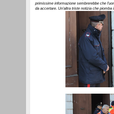
primissime informazione sembrerebbe che l’uomo
da accertare. Un’altra triste notizia che piomba