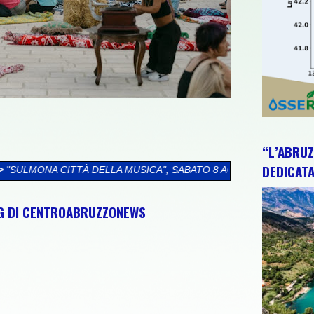
“L’ABRUZ
DEDICATA
A MUSICA", SABATO 8 AGOSTO UNA GIORNATA TRA CULTURA, AR
NG DI CENTROABRUZZONEWS