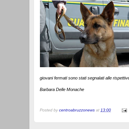
giovani fermati sono stati segnalati alle rispettiv
Barbara Delle Monache
Posted by
centroabruzzonews
at
13:00