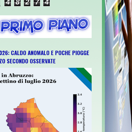
4
8
2
7
4
026: CALDO ANOMALO E POCHE PIOGGE
ZZO SECONDO OSSERVATE