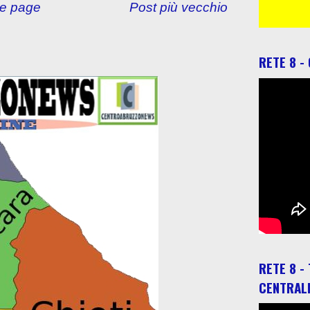
e page
Post più vecchio
RETE 8 -
RETE 8 -
CENTRAL