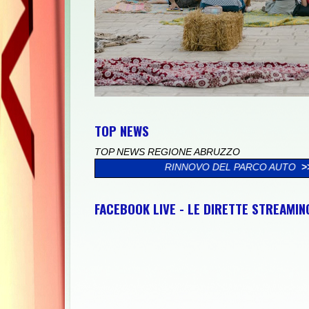
TOP NEWS
TOP NEWS REGIONE ABRUZZO
OCESSO DI RINNOVO DEL PARCO AUTO
>>
"SULMONA CITTÀ DELL
FACEBOOK LIVE - LE DIRETTE STREAMI