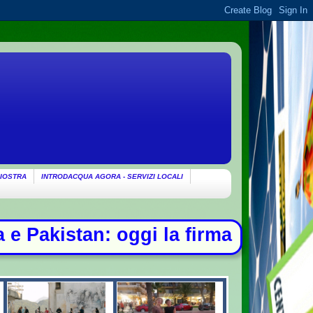
IOSTRA
INTRODACQUA AGORA - SERVIZI LOCALI
rma - Ondata di caldo per altri 10 