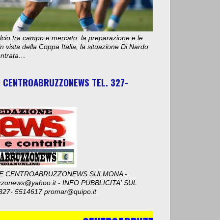
cio tra campo e mercato: la preparazione e le
n vista della Coppa Italia, la situazione Di Nardo
 entrata…
I CENTROABRUZZONEWS TEL. 327-
E CENTROABRUZZONEWS SULMONA -
zzonews@yahoo.it - INFO PUBBLICITA' SUL
327- 5514617 promar@quipo.it