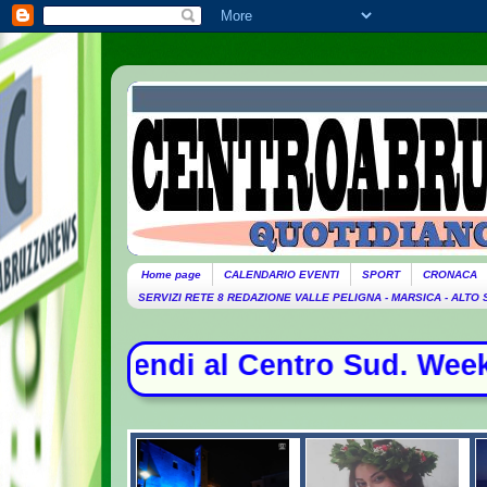
Home page
CALENDARIO EVENTI
SPORT
CRONACA
SERVIZI RETE 8 REDAZIONE VALLE PELIGNA - MARSICA - ALTO
 al Centro Sud. Weekend da bollino 