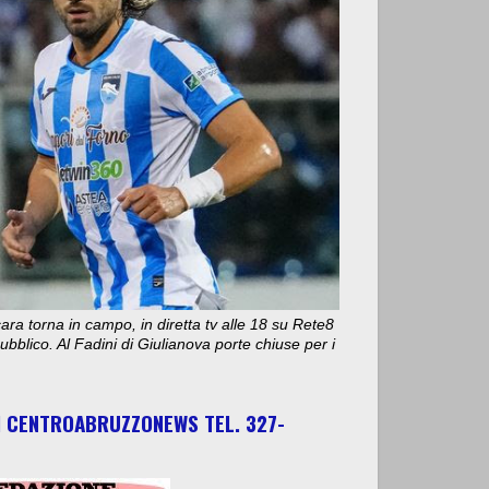
ara torna in campo, in diretta tv alle 18 su Rete8
bblico. Al Fadini di Giulianova porte chiuse per i
I CENTROABRUZZONEWS TEL. 327-