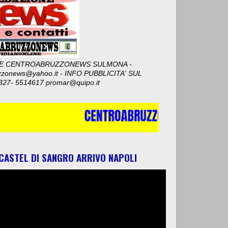
E CENTROABRUZZONEWS SULMONA -
zzonews@yahoo.it - INFO PUBBLICITA' SUL
327- 5514617 promar@quipo.it
 CASTEL DI SANGRO ARRIVO NAPOLI