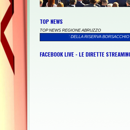
TOP NEWS
TOP NEWS REGIONE ABRUZZO
 IL MARE DELLA RISERVA BORSACCHIO
>>
PRESSO IL PALAZZO VA
FACEBOOK LIVE - LE DIRETTE STREAMI