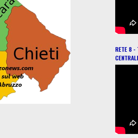
RETE 8 -
CENTRAL