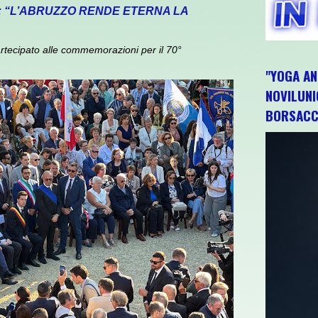
: “L’ABRUZZO RENDE ETERNA LA
rtecipato alle commemorazioni per il 70°
"YOGA AN
NOVILUNI
BORSACC