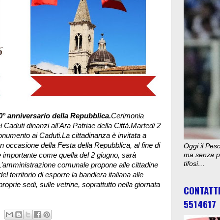
80° anniversario della Repubblica.
Cerimonia
Caduti dinanzi all'Ara Patriae della Città.Martedi 2
numento ai Caduti.La cittadinanza è invitata a
𝐈. In occasione della Festa della Repubblica, al fine di
Oggi il Pesc
e importante come quella del 2 giugno, sarà
ma senza pu
tifosi…
’amministrazione comunale propone alle cittadine
el territorio di esporre la bandiera italiana alle
proprie sedi, sulle vetrine, soprattutto nella giornata
CONTATT
5514617