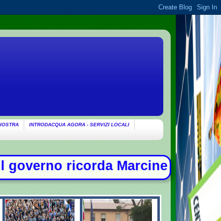
IOSTRA
INTRODACQUA AGORA - SERVIZI LOCALI
da Marcinelle: "Non c'è spazio per 