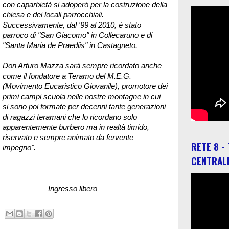
con caparbietà si adoperò per la costruzione della
chiesa e dei locali parrocchiali.
Successivamente, dal '99 al 2010, è stato
parroco di "San Giacomo" in Collecaruno e di
"Santa Maria de Praediis" in Castagneto.
Don Arturo Mazza sarà sempre ricordato anche
come il fondatore a Teramo del M.E.G.
(Movimento Eucaristico Giovanile), promotore dei
primi campi scuola nelle nostre montagne in cui
si sono poi formate per decenni tante generazioni
di ragazzi teramani che lo ricordano solo
apparentemente burbero ma in realtà timido,
riservato e sempre animato da fervente
RETE 8 -
impegno".
CENTRAL
libero