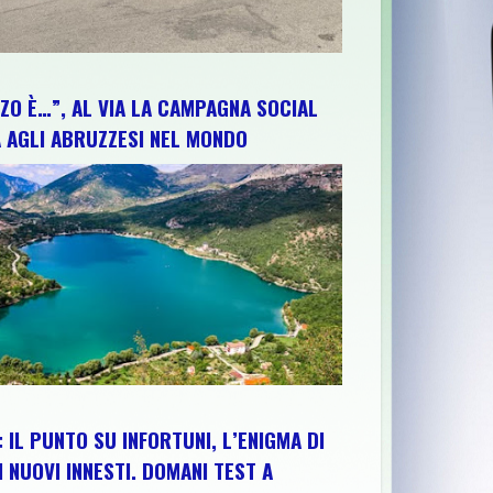
ZO È…”, AL VIA LA CAMPAGNA SOCIAL
 AGLI ABRUZZESI NEL MONDO
LEROI: “L’ABRUZZO RENDE ETERNA LA GRATITUDINE AI SUOI FIGL
 IL PUNTO SU INFORTUNI, L’ENIGMA DI
I NUOVI INNESTI. DOMANI TEST A