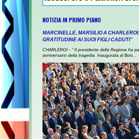
NOTIZIA IN PRIMO PIANO
MARCINELLE, MARSILIO A CHARLEROI
GRATITUDINE AI SUOI FIGLI CADUTI”
CHARLEROI - " Il presidente della Regione ha pa
anniversario della tragedia. Inaugurata al Bois...