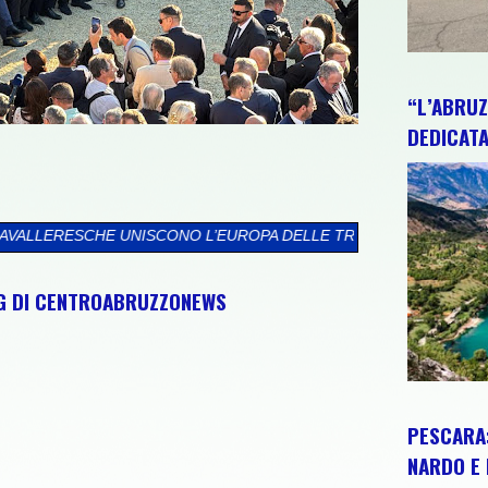
“L’ABRUZ
DEDICATA
L’EUROPA DELLE TRADIZIONI
>>
MARCINELLE, MARSILIO A CHAR
NG DI CENTROABRUZZONEWS
PESCARA:
NARDO E 