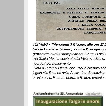
TERAMO -
"Mercoledì 3 Giugno, alle ore 17,3
Nicola Palma a Teramo, ci sarà l'inaugurazi
giorno del suo 99 compleanno
. Gli amici del
alla Santa Messa celebrata dal Vescovo Mons, L
ricordo.
Approfondimento
Nato a Teramo il tre giugno 1927 e ordinato sace
legata alla Rettoria della Santissima Annunziata
un'intera vita Rettore, prima, e Rettore emerito ne