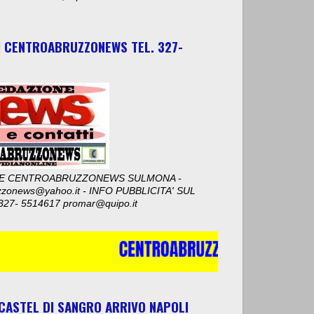
I CENTROABRUZZONEWS TEL. 327-
E CENTROABRUZZONEWS SULMONA -
zzonews@yahoo.it - INFO PUBBLICITA' SUL
327- 5514617 promar@quipo.it
 CASTEL DI SANGRO ARRIVO NAPOLI