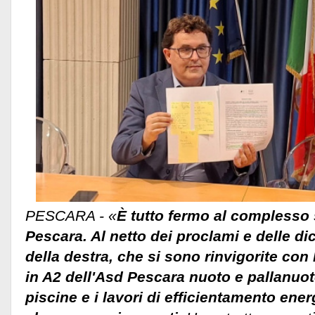
PESCARA - «
È tutto fermo al complesso s
Pescara. Al netto dei proclami e delle d
della destra, che si sono rinvigorite co
in A2 dell'Asd Pescara nuoto e pallanuot
piscine e i lavori di efficientamento ene