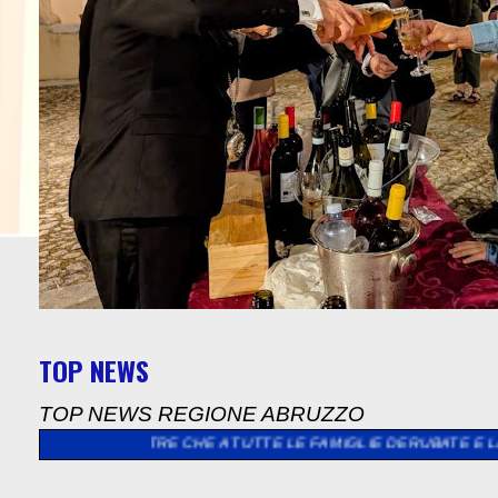
TOP NEWS
TOP NEWS REGIONE ABRUZZO
LTRE CHE A TUTTE LE FAMIGLIE DERUBATE E LANCIA LA SFIDA A