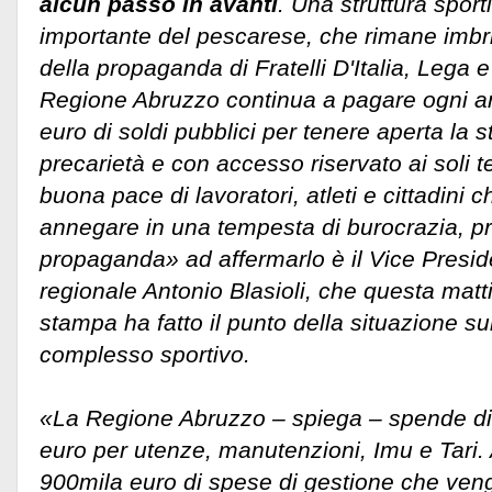
alcun passo in avanti
. Una struttura sporti
importante del pescarese, che rimane imbri
della propaganda di Fratelli D'Italia, Lega e
Regione Abruzzo continua a pagare ogni an
euro di soldi pubblici per tenere aperta la st
precarietà e con accesso riservato ai soli t
buona pace di lavoratori, atleti e cittadini c
annegare in una tempesta di burocrazia, 
propaganda» ad affermarlo è il Vice Presid
regionale Antonio Blasioli, che questa mat
stampa ha fatto il punto della situazione su
complesso sportivo.
«La Regione Abruzzo – spiega – spende di
euro per utenze, manutenzioni, Imu e Tari.
900mila euro di spese di gestione che veng