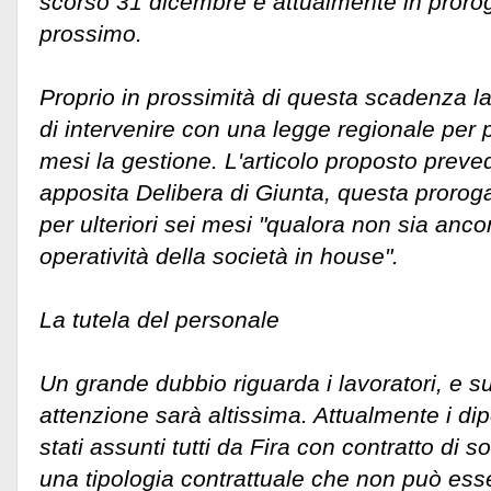
scorso 31 dicembre e attualmente in prorog
prossimo.
Proprio in prossimità di questa scadenza l
di intervenire con una legge regionale per pr
mesi la gestione. L'articolo proposto prev
apposita Delibera di Giunta, questa proro
per ulteriori sei mesi "qualora non sia ancor
operatività della società in house".
La tutela del personale
Un grande dubbio riguarda i lavoratori, e s
attenzione sarà altissima. Attualmente i di
stati assunti tutti da Fira con contratto di 
una tipologia contrattuale che non può esse