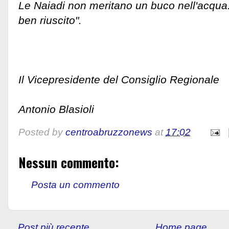
Le Naiadi non meritano un buco nell'acqua.
ben riuscito".
Il Vicepresidente del Consiglio Regionale
Antonio Blasioli
Posted by
centroabruzzonews
at
17:02
Nessun commento:
Posta un commento
Post più recente
Home page