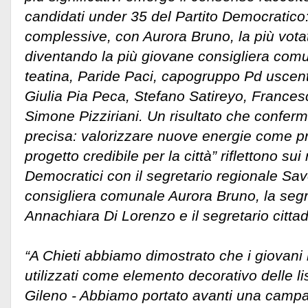
candidati under 35 del Partito Democratico
complessive, con Aurora Bruno, la più votat
diventando la più giovane consigliera comun
teatina, Paride Paci, capogruppo Pd uscen
Giulia Pia Peca, Stefano Satireyo, France
Simone Pizziriani. Un risultato che conferm
precisa: valorizzare nuove energie come pr
progetto credibile per la città” riflettono sui 
Democratici con il segretario regionale Save
consigliera comunale Aurora Bruno, la segr
Annachiara Di Lorenzo e il segretario citta
“A Chieti abbiamo dimostrato che i giovan
utilizzati come elemento decorativo delle li
Gileno - Abbiamo portato avanti una campa