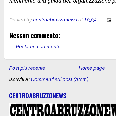
riferimento alla guida dell’organizzazione p
Posted by
centroabruzzonews
at
10:04
Nessun commento:
Posta un commento
Post più recente
Home page
Iscriviti a:
Commenti sul post (Atom)
CENTROABRUZZONEWS