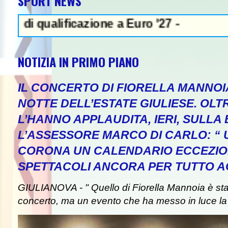
SPORT NEWS
alificazione a Euro '27 -
NOTIZIA IN PRIMO PIANO
IL CONCERTO DI FIORELLA MANNOI
NOTTE DELL’ESTATE GIULIESE. OLT
L’HANNO APPLAUDITA, IERI, SULLA 
L’ASSESSORE MARCO DI CARLO: “
CORONA UN CALENDARIO ECCEZIO
SPETTACOLI ANCORA PER TUTTO A
GIULIANOVA - " Quello di Fiorella Mannoia è st
concerto, ma un evento che ha messo in luce la b