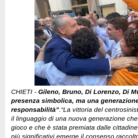
CHIETI -
Gileno, Bruno, Di Lorenzo, Di M
presenza simbolica, ma una generazion
responsabilità”
.“La vittoria del centrosini
il linguaggio di una nuova generazione che 
gioco e che è stata premiata dalle cittadine e
più significativi emerge il consenso raccolt