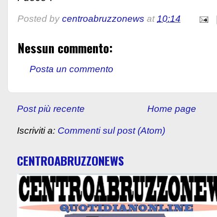
Posted by
centroabruzzonews
at
10:14
Nessun commento:
Posta un commento
Post più recente
Home page
Iscriviti a:
Commenti sul post (Atom)
CENTROABRUZZONEWS