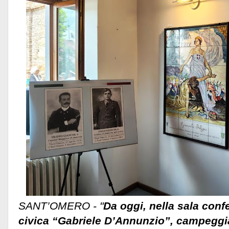
SANT’OMERO - "
Da oggi, nella sala conf
civica “Gabriele D’Annunzio”, campeggia