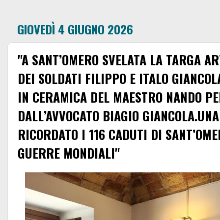
GIOVEDÌ 4 GIUGNO 2026
"A SANT’OMERO SVELATA LA TARGA AR
DEI SOLDATI FILIPPO E ITALO GIANCO
IN CERAMICA DEL MAESTRO NANDO PE
DALL’AVVOCATO BIAGIO GIANCOLA.UN
RICORDATO I 116 CADUTI DI SANT’OME
GUERRE MONDIALI"