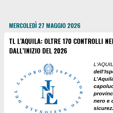
MERCOLEDÌ 27 MAGGIO 2026
TL L’AQUILA: OLTRE 170 CONTROLLI NE
DALL’INIZIO DEL 2026
L'AQUIL
dell’Is
L’Aquila
capoluo
provinc
nero e 
sicurez