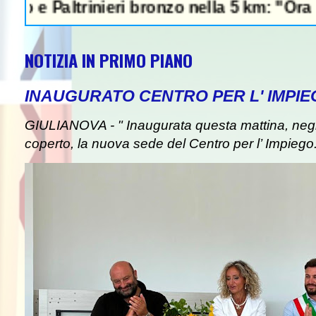
altrinieri bronzo nella 5 km: "Ora ci divert
NOTIZIA IN PRIMO PIANO
INAUGURATO CENTRO PER L' IMPIE
GIULIANOVA - " Inaugurata questa mattina, negli
coperto, la nuova sede del Centro per l’ Impiego. I