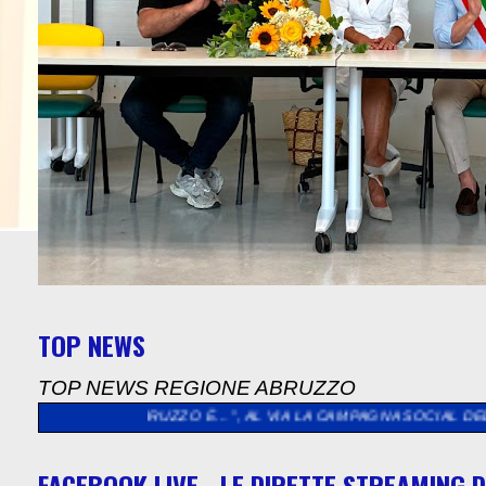
TOP NEWS
TOP NEWS REGIONE ABRUZZO
“L’ABRUZZO È…”, AL VIA LA CAMPAGNA SOCIAL DEDICATA AGLI 
FACEBOOK LIVE - LE DIRETTE STREAMING D