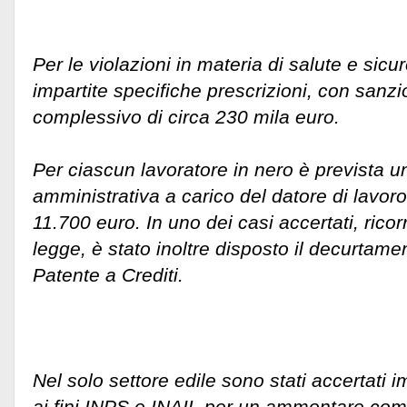
Per le violazioni in materia di salute e sic
impartite specifiche prescrizioni, con sanzi
complessivo di circa 230 mila euro.
Per ciascun lavoratore in nero è prevista 
amministrativa a carico del datore di lavor
11.700 euro. In uno dei casi accertati, rico
legge, è stato inoltre disposto il decurtame
Patente a Crediti.
Nel solo settore edile sono stati accertati i
ai fini INPS e INAIL per un ammontare com