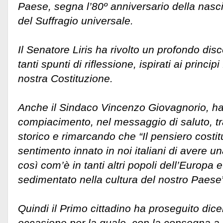
Paese, segna l’80º anniversario della nasc
del Suffragio universale.
Il Senatore Liris ha rivolto un profondo disc
tanti spunti di riflessione, ispirati ai princi
nostra Costituzione.
Anche il Sindaco Vincenzo Giovagnorio, ha
compiacimento, nel messaggio di saluto, t
storico e rimarcando che “Il pensiero costitu
sentimento innato in noi italiani di avere 
così com’è in tanti altri popoli dell’Europa
sedimentato nella cultura del nostro Paese
Quindi il Primo cittadino ha proseguito dic
occasione per la quale, con la consegna a 