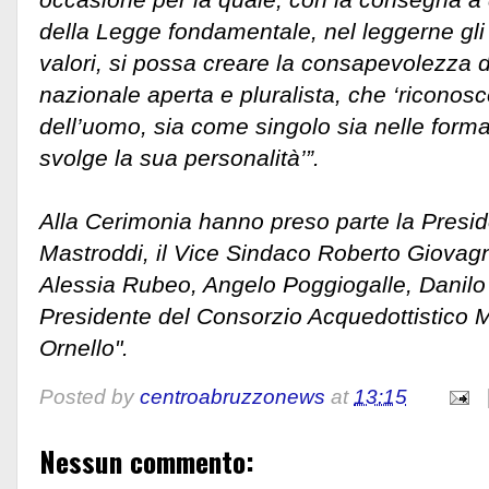
della Legge fondamentale, nel leggerne gli a
valori, si possa creare la consapevolezza 
nazionale aperta e pluralista, che ‘riconosce 
dell’uomo, sia come singolo sia nelle formaz
svolge la sua personalità’”.
Alla Cerimonia hanno preso parte la Presi
Mastroddi, il Vice Sindaco Roberto Giovagn
Alessia Rubeo, Angelo Poggiogalle, Danilo 
Presidente del Consorzio Acquedottistico M
Ornello".
Posted by
centroabruzzonews
at
13:15
Nessun commento: