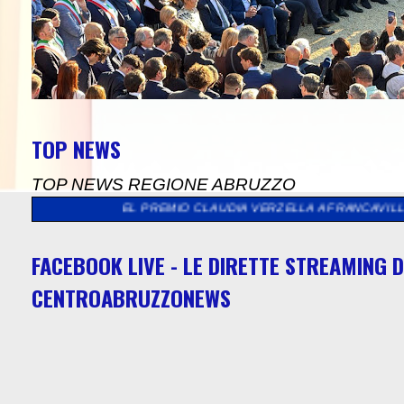
TOP NEWS
TOP NEWS REGIONE ABRUZZO
PREMIO CLAUDIA VERZELLA A FRANCAVILLA AL MARE
>>
"YOGA A
FACEBOOK LIVE - LE DIRETTE STREAMING D
CENTROABRUZZONEWS