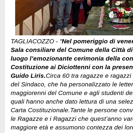
TAGLIACOZZO - "
Nel pomeriggio di vener
Sala consiliare del Comune della Città d
luogo l’emozionante cerimonia della co
Costituzione ai Diciottenni con la prese
Guido Liris.
Circa 60 tra ragazze e ragazzi 
del Sindaco, che ha personalizzato le letter
maggiorenni del Comune e agli studenti dell’
quali hanno anche dato lettura di una selezi
Carta Costituzionale.
Tante le persone conv
le Ragazze e i Ragazzi che quest’anno varc
maggiore età e assumono contezza dei loro d