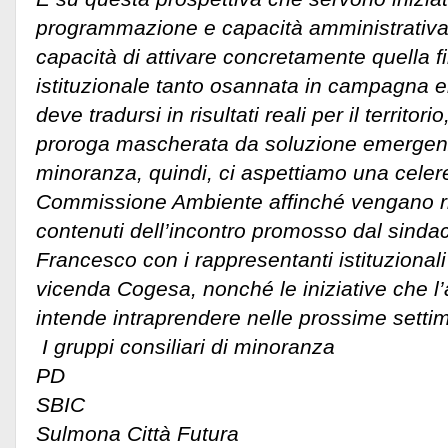
programmazione e capacità amministrativa,
capacità di attivare concretamente quella fil
istituzionale tanto osannata in campagna el
deve tradursi in risultati reali per il territo
proroga mascherata da soluzione emergen
minoranza, quindi, ci aspettiamo una cele
Commissione Ambiente affinché vengano rife
contenuti dell’incontro promosso dal sind
Francesco con i rappresentanti istituzionali 
vicenda Cogesa, nonché le iniziative che l
intende intraprendere nelle prossime setti
I gruppi consiliari di minoranza
PD
SBIC
Sulmona Città Futura