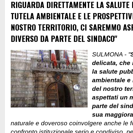
RIGUARDA DIRETTAMENTE LA SALUTE 
TUTELA AMBIENTALE E LE PROSPETTIV
NOSTRO TERRITORIO, CI SAREMMO AS
DIVERSO DA PARTE DEL SINDACO"
SULMONA - "
delicata, che
la salute pubb
ambientale e 
del nostro te
aspettati un 
parte del sin
sua maggior
naturale e doveroso coinvolgere anche le f
confronto istituzionale serio e condiviso, p