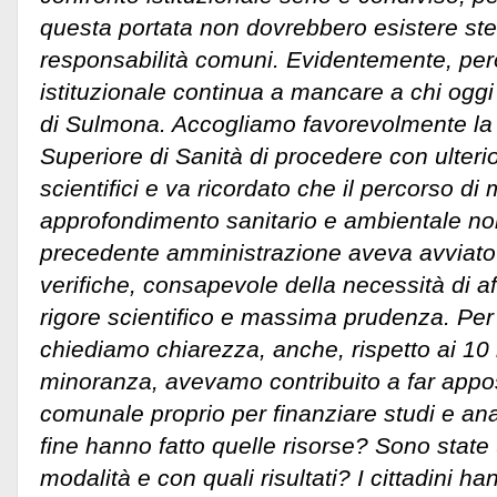
questa portata non dovrebbero esistere stec
responsabilità comuni. Evidentemente, però
istituzionale continua a mancare a chi ogg
di Sulmona.
Accogliamo favorevolmente la ri
Superiore di Sanità di procedere con ulteri
scientifici e va ricordato che il percorso di
approfondimento sanitario e ambientale no
precedente amministrazione aveva avviato at
verifiche, consapevole della necessità di af
rigore scientifico e massima prudenza. Pe
chiediamo chiarezza, anche, rispetto ai 10
minoranza, avevamo contribuito a far appos
comunale proprio per finanziare studi e ana
fine hanno fatto quelle risorse? Sono state 
modalità e con quali risultati? I cittadini ha