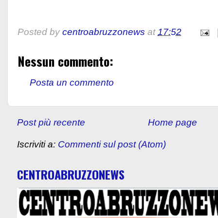
Posted by
centroabruzzonews
at
17:52
Nessun commento:
Posta un commento
Post più recente
Home page
Iscriviti a:
Commenti sul post (Atom)
CENTROABRUZZONEWS