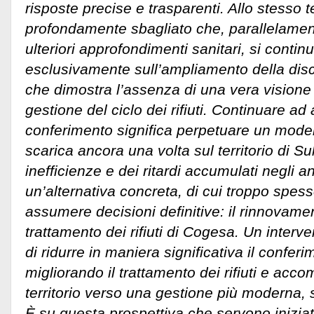
risposte precise e trasparenti. Allo stesso
profondamente sbagliato che, parallelament
ulteriori approfondimenti sanitari, si contin
esclusivamente sull’ampliamento della disc
che dimostra l’assenza di una vera visione 
gestione del ciclo dei rifiuti. Continuare ad
conferimento significa perpetuare un mode
scarica ancora una volta sul territorio di S
inefficienze e dei ritardi accumulati negli a
un’alternativa concreta, di cui troppo spes
assumere decisioni definitive: il rinnovamen
trattamento dei rifiuti di Cogesa. Un inter
di ridurre in maniera significativa il conferi
migliorando il trattamento dei rifiuti e acc
territorio verso una gestione più moderna, s
È su questa prospettiva che servono iniziati