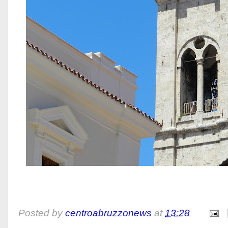
Posted by
centroabruzzonews
at
13:28