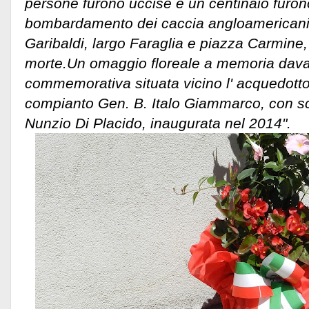
persone furono uccise e un centinaio furono
bombardamento dei caccia angloamericani
Garibaldi, largo Faraglia e piazza Carmin
morte.
Un omaggio floreale a memoria davan
commemorativa situata vicino l' acquedotto
compianto Gen. B. Italo Giammarco, con scu
Nunzio Di Placido, inaugurata nel 2014".