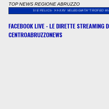
TOP NEWS REGIONE ABRUZZO
SI E FELICI»
>>
XXV VELEGGIATA “TROFEO MADONNA DEL PORTO
FACEBOOK LIVE - LE DIRETTE STREAMING D
CENTROABRUZZONEWS