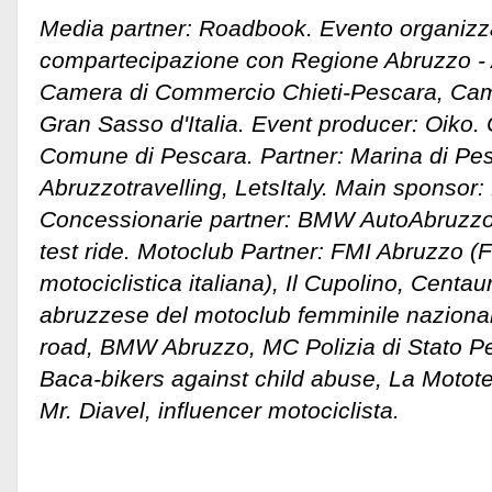
Media partner: Roadbook. Evento organizza
compartecipazione con Regione Abruzzo - 
Camera di Commercio Chieti-Pescara, Ca
Gran Sasso d'Italia. Event producer: Oiko. C
Comune di Pescara. Partner: Marina di Pes
Abruzzotravelling, LetsItaly. Main sponsor:
Concessionarie partner: BMW AutoAbruzzo,
test ride. Motoclub Partner: FMI Abruzzo (
motociclistica italiana), Il Cupolino, Centa
abruzzese del motoclub femminile nazional
road, BMW Abruzzo, MC Polizia di Stato Pe,
Baca-bikers against child abuse, La Motot
Mr. Diavel, influencer motociclista.