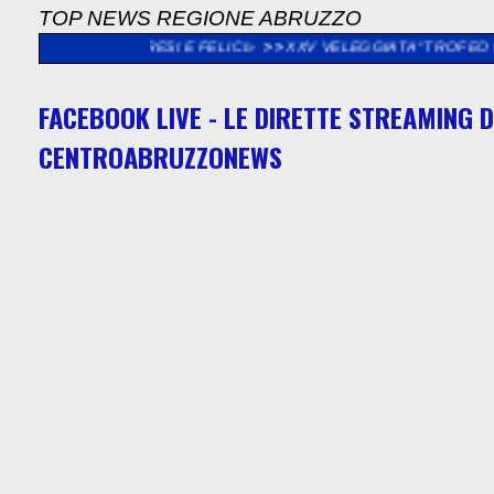
TOP NEWS REGIONE ABRUZZO
RPRESI E FELICI»
>>
XXV VELEGGIATA “TROFEO MADONNA DEL P
FACEBOOK LIVE - LE DIRETTE STREAMING D
CENTROABRUZZONEWS