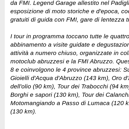
da FMI. Legend Garage allestito nel Padigl
esposizione di moto storiche e d'epoca, co
gratuiti di guida con FMI, gare di lentezza t
I tour in programma toccano tutte le quattr
abbinamento a visite guidate e degustazioni 
attività a numero chiuso, organizzate in co
motoclub abruzzesi e la FMI Abruzzo. Quest
8 e coinvolgono le 4 province abruzzesi: S
Gioielli d'Acqua d'Abruzzo (143 km), Oro d'
dell'olio (90 km), Tour dei Trabocchi (94 km
Borghi e sapori (130 km), Tour dei Calanch
Motomangiando a Passo di Lumaca (120 km
(130 km).