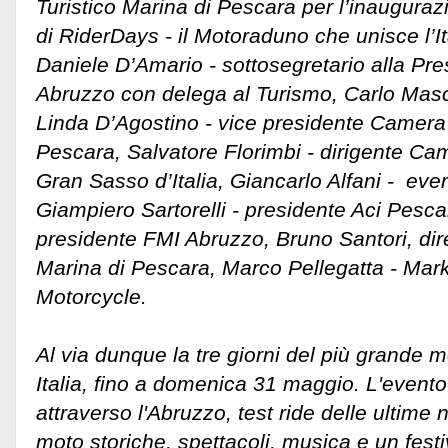
Turistico Marina di Pescara per l’inauguraz
di RiderDays - il Motoraduno che unisce l’It
Daniele D’Amario - sottosegretario alla P
Abruzzo con delega al Turismo, Carlo Masc
Linda D’Agostino - vice presidente Camera
Pescara, Salvatore Florimbi - dirigente C
Gran Sasso d’Italia, Giancarlo Alfani - ev
Giampiero Sartorelli - presidente Aci Pescar
presidente FMI Abruzzo, Bruno Santori, dire
Marina di Pescara, Marco Pellegatta - Ma
Motorcycle.
Al via dunque la tre giorni del più grande 
Italia, fino a domenica 31 maggio. L'evento 
attraverso l'Abruzzo, test ride delle ultime 
moto storiche, spettacoli, musica e un festiv