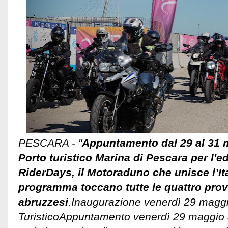
PESCARA - "
Appuntamento dal 29 al 31 
Porto turistico Marina di Pescara per l'e
RiderDays, il Motoraduno che unisce l’Ital
programma toccano tutte le quattro pro
abruzzesi
.Inaugurazione venerdì 29 maggio
TuristicoAppuntamento venerdì 29 maggio a