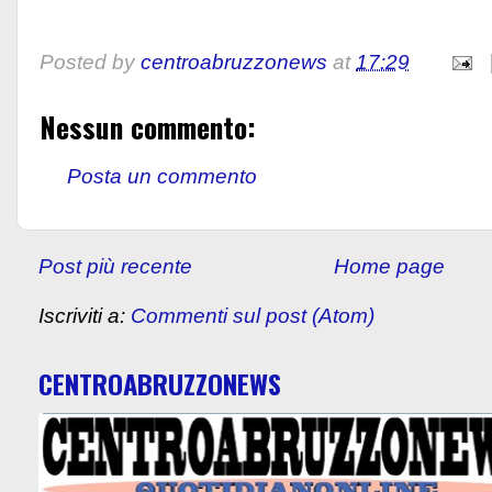
Posted by
centroabruzzonews
at
17:29
Nessun commento:
Posta un commento
Post più recente
Home page
Iscriviti a:
Commenti sul post (Atom)
CENTROABRUZZONEWS