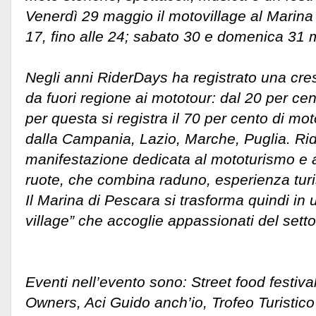
Venerdì 29 maggio il motovillage al Marina
17, fino alle 24; sabato 30 e domenica 31 m
Negli anni RiderDays ha registrato una cresc
da fuori regione ai mototour: dal 20 per cen
per questa si registra il 70 per cento di mot
dalla Campania, Lazio, Marche, Puglia. R
manifestazione dedicata al mototurismo e a
ruote, che combina raduno, esperienza turis
Il Marina di Pescara si trasforma quindi in 
village” che accoglie appassionati del setto
Eventi nell’evento sono: Street food festi
Owners, Aci Guido anch’io, Trofeo Turistico 