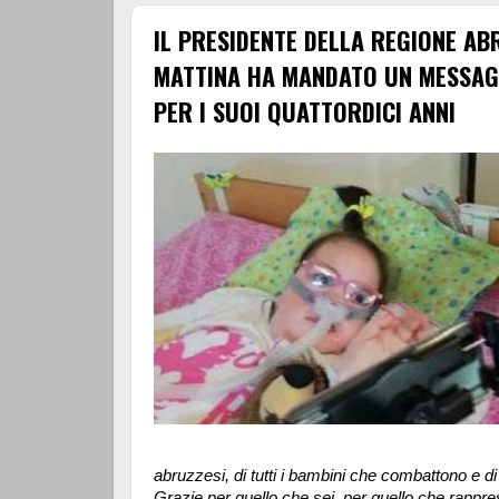
IL PRESIDENTE DELLA REGIONE AB
MATTINA HA MANDATO UN MESSAGG
PER I SUOI QUATTORDICI ANNI
abruzzesi, di tutti i bambini che combattono e di 
Grazie per quello che sei, per quello che rappr