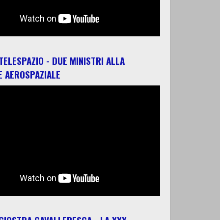
 TELESPAZIO - DUE MINISTRI ALLA
E AEROSPAZIALE