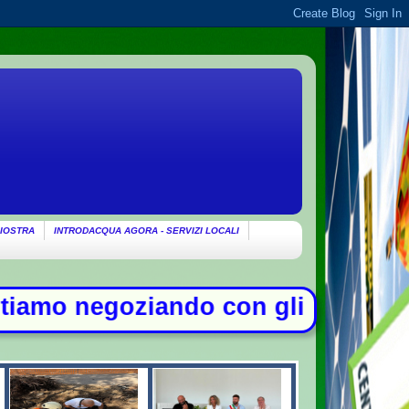
IOSTRA
INTRODACQUA AGORA - SERVIZI LOCALI
 con gli Usa su Hormuz, solo con l'