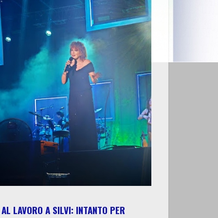
AL LAVORO A SILVI: INTANTO PER