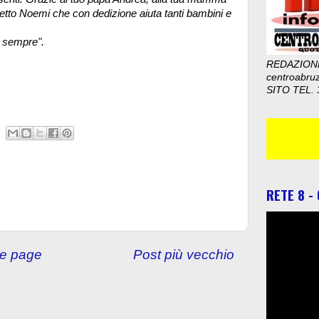
getto Noemi che con dedizione aiuta tanti bambini e
 sempre".
REDAZION
centroabru
SITO TEL. 
RETE 8 -
e page
Post più vecchio