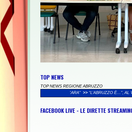
TOP NEWS
TOP NEWS REGIONE ABRUZZO
IA MAZARA"
>>
“L’ABRUZZO È…”, AL VIA LA CAMPAGNA SOCIAL D
FACEBOOK LIVE - LE DIRETTE STREAMI