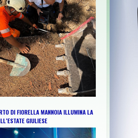
 PER RAFFORZARE IMPIANTI, RISORSE E TERRITORIO: IL PRESI
RTO DI FIORELLA MANNOIA ILLUMINA LA
LL’ESTATE GIULIESE