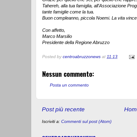
Tahereh, alla tua famiglia, all'Associazione Pro
tante famiglie come la tua.
Buon compleanno, piccola Noemi. La vita vince
Con affetto,
Marco Marsilio
Presidente della Regione Abruzzo
Posted by
centroabruzzonews
at
11:13
Nessun commento:
Posta un commento
Post più recente
Hom
Iscriviti a:
Commenti sul post (Atom)