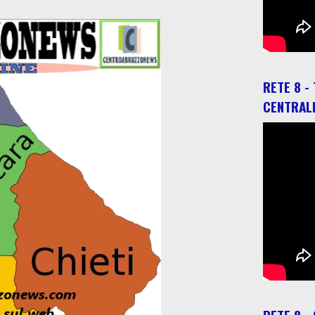
RETE 8 -
CENTRAL