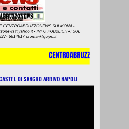
E CENTROABRUZZONEWS SULMONA -
zzonews@yahoo.it - INFO PUBBLICITA' SUL
327- 5514617 promar@quipo.it
 CASTEL DI SANGRO ARRIVO NAPOLI