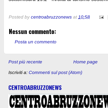
Posted by
centroabruzzonews
at
10:58
Nessun commento:
Posta un commento
Post più recente
Home page
Iscriviti a:
Commenti sul post (Atom)
CENTROABRUZZONEWS