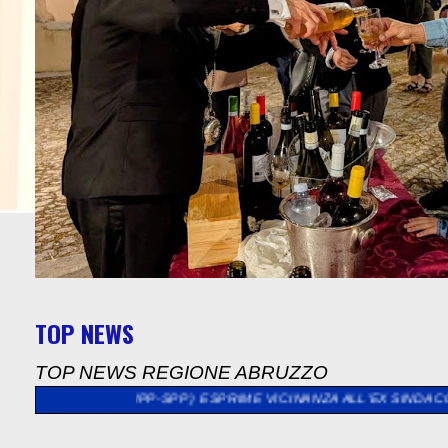
TOP NEWS
TOP NEWS REGIONE ABRUZZO
CNPP-SPP ) ESPRIME VICINANZA ALL'EX SINDACO DI SULMONA GIU