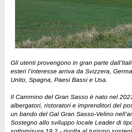
Gli utenti provengono in gran parte dall’Ital
esteri l’interesse arriva da Svizzera, Germ
Unito, Spagna, Paesi Bassi e Usa.
Il Cammino del Gran Sasso è nato nel 2021
albergatori, ristoratori e imprenditori del p
un bando del Gal Gran Sasso-Velino nell’a
Sostegno allo sviluppo locale Leader di tipo
sottomisura 19.2 - rivolta al turismo sosteni