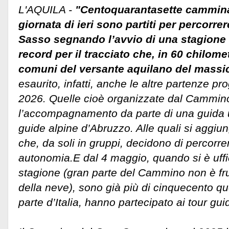
L'AQUILA -
"Centoquarantasette camminat
giornata di ieri sono partiti per percorr
Sasso segnando l’avvio di una stagione
record per il tracciato che, in 60 chilome
comuni del versante aquilano del massic
esaurito, infatti, anche le altre partenze p
2026. Quelle cioè organizzate dal Cammi
l’accompagnamento da parte di una guida uf
guide alpine d’Abruzzo. Alle quali si aggiun
che, da soli in gruppi, decidono di percorr
autonomia.
E dal 4 maggio, quando si è uffi
stagione (gran parte del Cammino non è fru
della neve), sono già più di cinquecento que
parte d’Italia, hanno partecipato ai tour guid