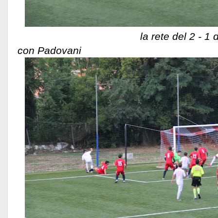
la rete del 2 - 1 dell'Ovi
con Padovani