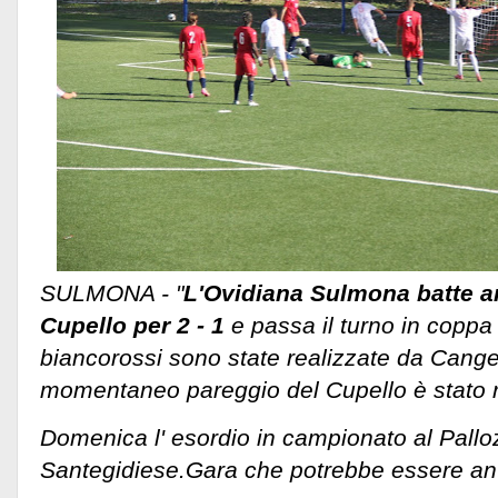
SULMONA - "
L'Ovidiana Sulmona batte an
Cupello per 2 - 1
e passa il turno in coppa I
biancorossi sono state realizzate da Cange
momentaneo pareggio del Cupello è stato r
Domenica l' esordio in campionato al Palloz
Santegidiese.Gara che potrebbe essere ant