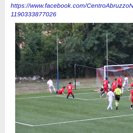
https://www.facebook.com/CentroAbruzzo
1190333877026