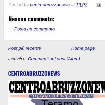
Posted by
centroabruzzonews
at
19:07
Nessun commento:
Posta un commento
Post più recente
Home page
Iscriviti a:
Commenti sul post (Atom)
CENTROABRUZZONEWS