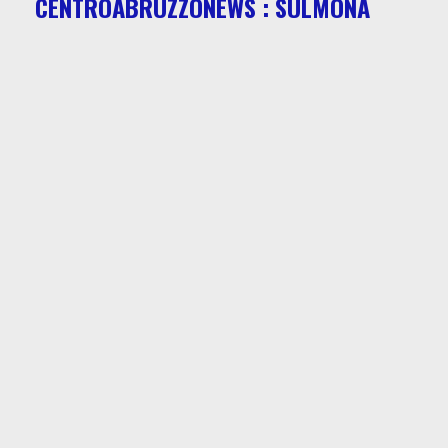
CENTROABRUZZONEWS : SULMONA