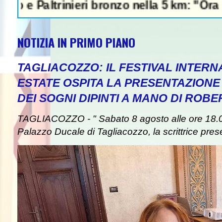
o nella 5 km: "Ora ci divertiamo in staffett
NOTIZIA IN PRIMO PIANO
TAGLIACOZZO: IL FESTIVAL INTERN
ESTATE OSPITA LA PRESENTAZIONE
DEI SOGNI DIPINTI A MANO DI ROB
TAGLIACOZZO - " Sabato 8 agosto alle ore 18.00
Palazzo Ducale di Tagliacozzo, la scrittrice presen