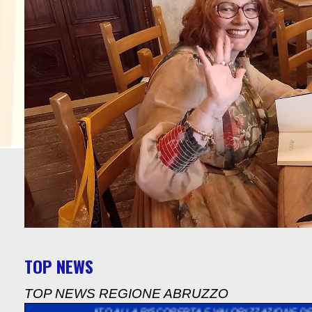
TOP NEWS
TOP NEWS REGIONE ABRUZZO
 E VALORIZZAZIONE DELL’ARTIGIANATO TRADIZIONALE ABRUZZE