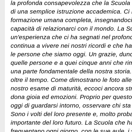
la profonda consapevolezza che la Scuola c
di una semplice istruzione accademica. Ci
formazione umana completa, insegnandoci v
capacità di relazionarci con il mondo. La S
un'esperienza che ci ha segnati nel profon
continua a vivere nei nostri ricordi e che ha
le persone che siamo oggi. Un grazie, dunq
quelle persone e a quei cinque anni che r
una parte fondamentale della nostra storia.
oltre il tempo. Come dimostrano le foto all
nostro esame di maturità, eccoci ancora stre
dona gioia ed emozioni. Proprio per questo,
oggi di guardarsi intorno, osservare chi sta
Sono i volti del loro presente e, molto pro
importante del loro futuro. La Scuola che 
frequentano ogni giorno, con le sue aule, i s