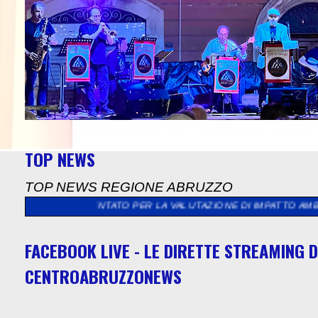
TOP NEWS
TOP NEWS REGIONE ABRUZZO
ESENTATO PER LA VALUTAZIONE DI IMPATTO AMBIENTALE CON M
FACEBOOK LIVE - LE DIRETTE STREAMING D
CENTROABRUZZONEWS