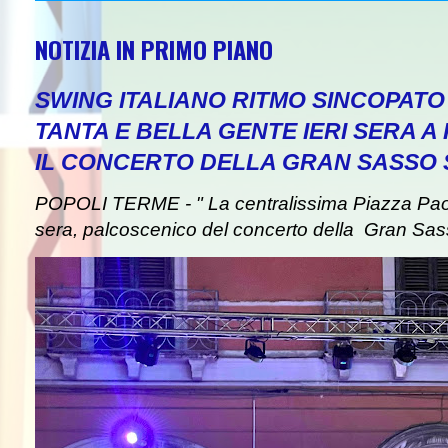
NOTIZIA IN PRIMO PIANO
SWING ITALIANO RITMO SINCOPAT
TANTA E BELLA GENTE IERI SERA A
IL CONCERTO DELLA GRAN SASSO
POPOLI TERME - " La centralissima Piazza Paolin
sera, palcoscenico del concerto della Gran Sas