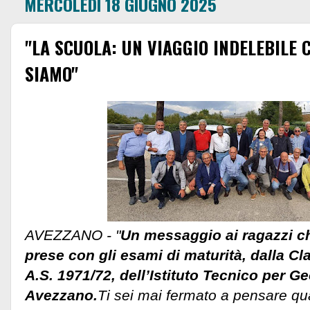
MERCOLEDÌ 18 GIUGNO 2025
"LA SCUOLA: UN VIAGGIO INDELEBILE 
SIAMO"
AVEZZANO - "
Un messaggio ai ragazzi ch
prese con gli esami di maturità, dalla C
A.S. 1971/72, dell’Istituto Tecnico per Ge
Avezzano.
Ti sei mai fermato a pensare qu