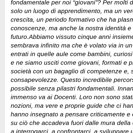
fondamentale per noi “giovani”? Per molti d
solo un luogo di apprendimento, ma un vero
crescita, un periodo formativo che ha plas
conoscenze, ma anche la nostra identità e i
futuro.
Abbiamo vissuto cinque anni insiem
sembrava infinito ma che è volato via in un 
entrati in quelle aule come bambini, curiosi 
e ne siamo usciti come giovani, formati e pr
società con un bagaglio di competenze e, so
consapevolezze. Questo incredibile percor
possibile senza pilastri fondamentali. Innan
immenso va ai Docenti. Loro non sono stati 
nozioni, ma vere e proprie guide che ci ha
hanno insegnato a pensare criticamente e ci
su ciò che accadeva fuori dalle mura della
a interrogarci, a confrontarci, a sviluppare