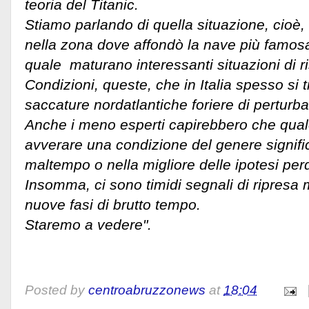
teoria del Titanic.
Stiamo parlando di quella situazione, cioè,
nella zona dove affondò la nave più famosa 
quale maturano interessanti situazioni di ris
Condizioni, queste, che in Italia spesso si 
saccature nordatlantiche foriere di perturba
Anche i meno esperti capirebbero che qual
avverare una condizione del genere signifi
maltempo o nella migliore delle ipotesi perd
Insomma, ci sono timidi segnali di ripresa m
nuove fasi di brutto tempo.
Staremo a vedere".
Posted by
centroabruzzonews
at
18:04