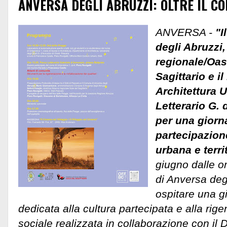
ANVERSA DEGLI ABRUZZI: OLTRE IL CO
ANVERSA -
"I
degli Abruzzi,
regionale/Oa
Sagittario e i
Architettura U
Letterario G.
per una giorna
partecipazion
urbana e territ
giugno dalle or
di Anversa deg
ospitare una g
dedicata alla cultura partecipata e alla ri
sociale realizzata in collaborazione con il 