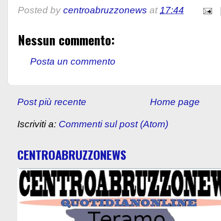
Posted by
centroabruzzonews
at
17:44
Nessun commento:
Posta un commento
Post più recente
Home page
Iscriviti a:
Commenti sul post (Atom)
CENTROABRUZZONEWS