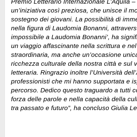
Premio Letterario Internazionale L’Aquila
un’iniziativa così preziosa, che unisce il mo
sostegno dei giovani. La possibilità di imm
nella figura di Laudomia Bonanni, attraverso
impossibile a Laudomia Bonanni’, ha signif
un viaggio affascinante nella scrittura e nel
straordinaria, ma anche un’occasione unica 
ricchezza culturale della nostra città e sul
letteraria. Ringrazio inoltre l’Università dell’
professionisti che mi hanno supportata e i
percorso. Dedico questo traguardo a tutti 
forza delle parole e nella capacità della cul
tra passato e futuro”, ha concluso Giulia Le