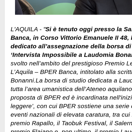
L'AQUILA - "
Si è tenuto oggi presso la 
Banca, in Corso Vittorio Emanuele II 48, 
dedicato all’assegnazione della borsa di 
‘Intervista Impossibile a Laudomia Bona
svolto nell’ambito del prestigioso Premio Le
L’Aquila – BPER Banca, intitolato alla scri
Bonanni.
La borsa di studio dedicata a Lau
tutta l’area umanistica dell’Ateneo aquilano,
proposta di BPER ed è incardinata nell'iniz
leggere’, con cui BPER sostiene una serie 
eventi nazionali di elevata caratura, tra cui 
premio Rapallo, il Taobuk Festival, il Salern
premio Flaiano e, non ultimo, il premio La