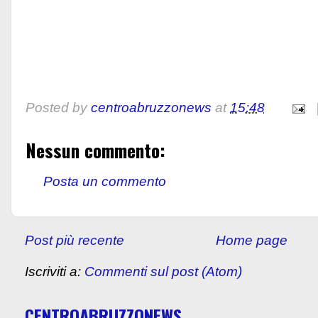
Posted by
centroabruzzonews
at
15:48
Nessun commento:
Posta un commento
Post più recente
Home page
Iscriviti a:
Commenti sul post (Atom)
CENTROABRUZZONEWS