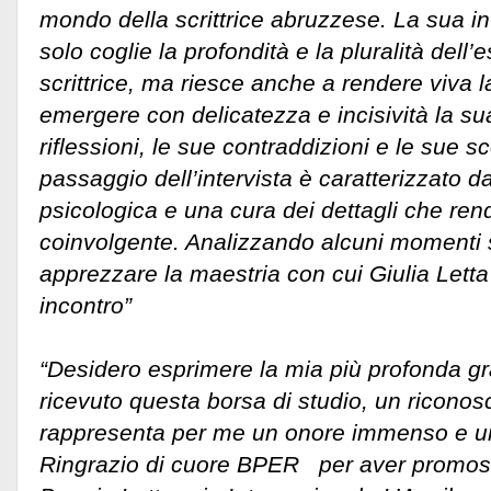
mondo della scrittrice abruzzese. La sua in
solo coglie la profondità e la pluralità dell’
scrittrice, ma riesce anche a rendere viva l
emergere con delicatezza e incisività la s
riflessioni, le sue contraddizioni e le sue sc
passaggio dell’intervista è caratterizzato d
psicologica e una cura dei dettagli che rend
coinvolgente. Analizzando alcuni momenti 
apprezzare la maestria con cui Giulia Letta
incontro”
“Desidero esprimere la mia più profonda gr
ricevuto questa borsa di studio, un ricono
rappresenta per me un onore immenso e un
Ringrazio di cuore BPER per aver promoss