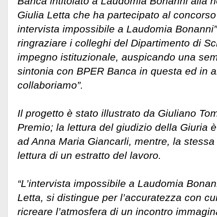
Banca intitolato a Laudomia Bonanni alla 
Giulia Letta che ha partecipato al concorso 
intervista impossibile a Laudomia Bonanni”
ringraziare i colleghi del Dipartimento di S
impegno istituzionale, auspicando una sem
sintonia con BPER Banca in questa ed in altr
collaboriamo”.
Il progetto è stato illustrato da Giuliano To
Premio; la lettura del giudizio della Giuria 
ad Anna Maria Giancarli, mentre, la stessa 
lettura di un estratto del lavoro.
“L’intervista impossibile a Laudomia Bonanni
Letta, si distingue per l’accuratezza con cui
ricreare l’atmosfera di un incontro immagi