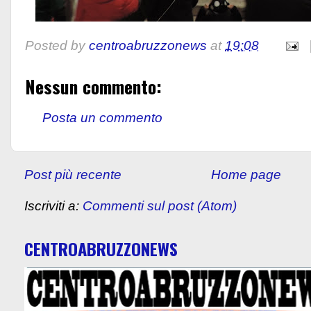
Posted by
centroabruzzonews
at
19:08
Nessun commento:
Posta un commento
Post più recente
Home page
Iscriviti a:
Commenti sul post (Atom)
CENTROABRUZZONEWS