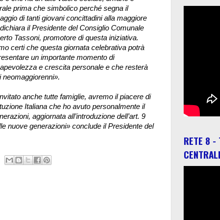
urale prima che simbolico perché segna il
ggio di tanti giovani concittadini alla maggiore
 dichiara il Presidente del Consiglio Comunale
rto Tassoni,
promotore di questa iniziativa.
mo certi che questa giornata celebrativa potrà
resentare un importante momento di
apevolezza e crescita personale e che resterà
ri neomaggiorenni».
vitato anche tutte famiglie, avremo il piacere di
tuzione Italiana che ho avuto personalmente il
nerazioni, aggiornata all’introduzione dell’art. 9
 alle nuove generazioni» conclude il Presidente del
RETE 8 -
CENTRAL