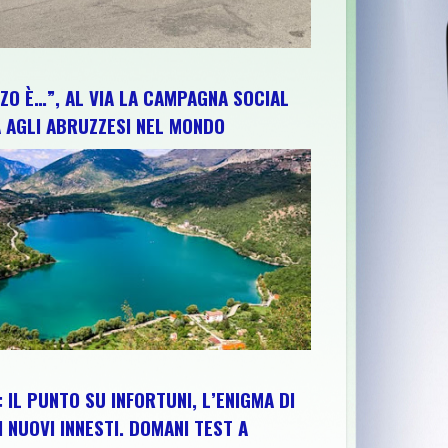
ZO È…”, AL VIA LA CAMPAGNA SOCIAL
 AGLI ABRUZZESI NEL MONDO
 IL PUNTO SU INFORTUNI, L’ENIGMA DI
I NUOVI INNESTI. DOMANI TEST A