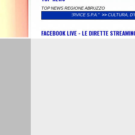
TOP NEWS REGIONE ABRUZZO
 POLISERVICE S.P.A."
>>
CULTURA, D'INCECCO (LEGA): "DAL M
FACEBOOK LIVE - LE DIRETTE STREAMI