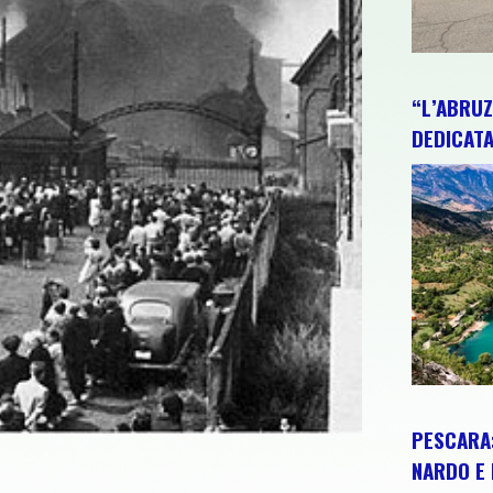
“L’ABRUZ
DEDICATA
PESCARA:
NARDO E 