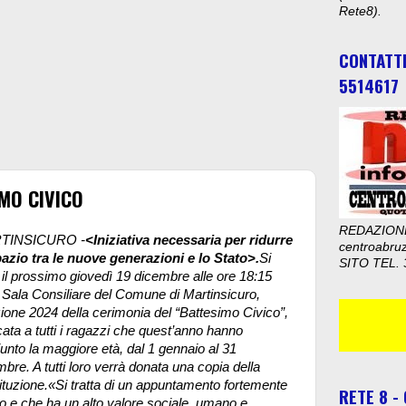
Rete8).
CONTATT
5514617
MO CIVICO
REDAZION
TINSICURO -
<Iniziativa necessaria per ridurre
centroabru
pazio tra le nuove generazioni e lo Stato>.
Si
SITO TEL. 
 il prossimo giovedì 19 dicembre alle ore 18:15
a Sala Consiliare del Comune di Martinsicuro,
zione 2024 della cerimonia del “Battesimo Civico”,
ata a tutti i ragazzi che quest’anno hanno
unto la maggiore età, dal 1 gennaio al 31
bre. A tutti loro verrà donata una copia della
ituzione.«Si tratta di un appuntamento fortemente
RETE 8 -
to e che ha un alto valore sociale, umano e