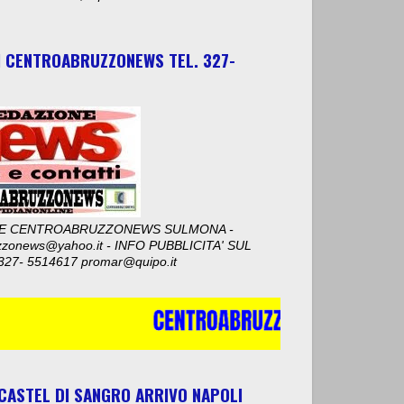
I CENTROABRUZZONEWS TEL. 327-
E CENTROABRUZZONEWS SULMONA -
zzonews@yahoo.it - INFO PUBBLICITA' SUL
327- 5514617 promar@quipo.it
 CASTEL DI SANGRO ARRIVO NAPOLI