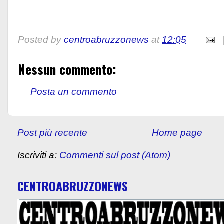
Posted by
centroabruzzonews
at
12:05
Nessun commento:
Posta un commento
Post più recente
Home page
Iscriviti a:
Commenti sul post (Atom)
CENTROABRUZZONEWS