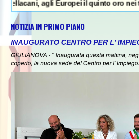
ni, agli Europei il quinto oro nei tuffi sin
NOTIZIA IN PRIMO PIANO
INAUGURATO CENTRO PER L' IMPIE
GIULIANOVA - " Inaugurata questa mattina, negli
coperto, la nuova sede del Centro per l’ Impiego. I