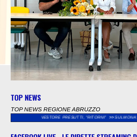
TOP NEWS
TOP NEWS REGIONE ABRUZZO
DI NESTORE PRESUTTI, "RITORNI"
>>
SULMONA: "SOPRALLUOGO 
FACEBOOK LIVE - LE DIRETTE STREAMING D