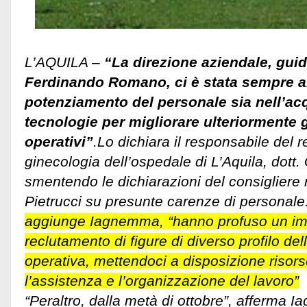
L’AQUILA –
“La direzione aziendale, gui
Ferdinando Romano, ci è stata sempre al 
potenziamento del personale sia nell’ac
tecnologie per migliorare ulteriormente 
operativi”
.Lo dichiara il responsabile del r
ginecologia dell’ospedale di L’Aquila, dott
smentendo le dichiarazioni del consigliere 
Pietrucci su presunte carenze di personale
aggiunge Iagnemma, “hanno profuso un im
reclutamento di figure di diverso profilo del
operativa, mettendoci a disposizione risor
l’assistenza e l’organizzazione del lavoro”
“Peraltro, dalla metà di ottobre”, afferma