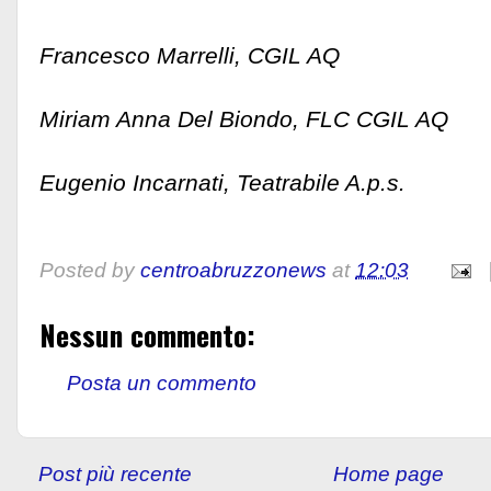
Francesco Marrelli, CGIL AQ
Miriam Anna Del Biondo, FLC CGIL AQ
Eugenio Incarnati, Teatrabile A.p.s.
Posted by
centroabruzzonews
at
12:03
Nessun commento:
Posta un commento
Post più recente
Home page