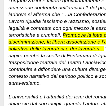
l’organizzazione lavora quotidianamente e
definizione contenuta nell’articolo 1 del pro
laddove si afferma che “…la Confederazion
Lavoro ripudia fascismo e razzismo, sostiene 
legalità e contrasta con ogni mezzo le ass
terroristiche e criminali.
Promuove la lotta c
discriminazione, la libera associazione e l’
collettiva delle lavoratrici e dei lavoratori…
”
capire perché la scelta di Fontamara di Ign
trasposizione teatrale del Teatro Lanciavicch
contribuire a diffondere una cultura diverge
contesto narrativo del periodo politico e s
attraversiamo.
L’universalità e l’attualità dei temi del rom
chiari sin dal suo incipit, quando l’autore a