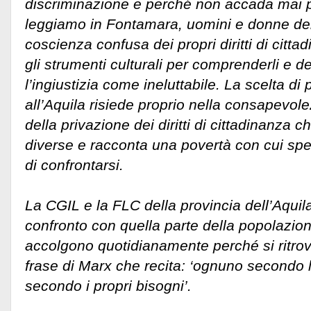
discriminazione e perché non accada mai 
leggiamo in Fontamara, uomini e donne d
coscienza confusa dei propri diritti di cit
gli strumenti culturali per comprenderli e 
l’ingiustizia come ineluttabile. La scelta d
all’Aquila risiede proprio nella consapevole
della privazione dei diritti di cittadinanza 
diverse e racconta una povertà con cui spes
di confrontarsi.
La CGIL e la FLC della provincia dell’Aquil
confronto con quella parte della popolazi
accolgono quotidianamente perché si ritro
frase di Marx che recita: ‘ognuno secondo 
secondo i propri bisogni’.