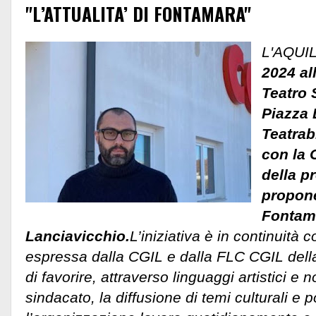
"L’ATTUALITA’ DI FONTAMARA"
L'AQUI
2024 all
Teatro 
Piazza 
Teatrab
con la 
della p
propone
Fontama
Lanciavicchio.
L’iniziativa è in continuità 
espressa dalla CGIL e dalla FLC CGIL della
di favorire, attraverso linguaggi artistici e 
sindacato, la diffusione di temi culturali e pol