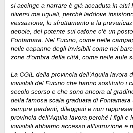
si accinge a narrare è già accaduta in altr
diversi ma uguali, perché laddove insistono
vessazione, lo sfruttamento e la prevaricazi
debole, del potente sul cafone c’è un post
Fontamara. Nel Fucino, come nelle campag
nelle capanne degli invisibili come nei barco
zone d’ombra della città, come nelle aule s
La CGIL della provincia dell’Aquila lavora d
invisibili del Fucino che hanno sostituito i c
secolo scorso e che sono ancora al gradin
della famosa scala graduata di Fontamara c
sempre perdenti, dileggiati e non rapprese
provincia dell’Aquila lavora perché i figli e l
invisibili abbiamo accesso all’istruzione e