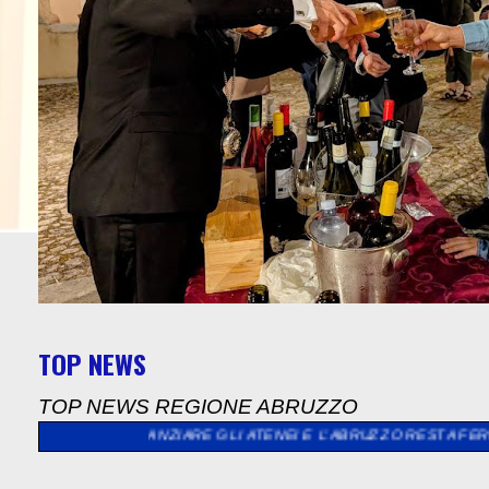
TOP NEWS
TOP NEWS REGIONE ABRUZZO
INANZIARE GLI ATENEI E L’ABRUZZO RESTA FERMO”
>>
"NARDELL