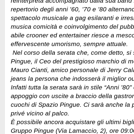
reinterpreta accompagnato dalla sua band 
repertorio degli anni ’60, ’70 e ’80 alterna
spettacolo musicale a gag esilaranti e irresi
musica comicità e coinvolgimento del pubb
abile crooner ed entertainer riesce a mesco
effervescente umorismo, sempre attuale.
Nel corso della serata che, come detto, si
Pingue, il Ceo del prestigioso marchio di 
Mauro Cianti, amico personale di Jerry Cal
jeans la persona che indosserà il miglior out
Infatti tutta la serata sarà in stile “Anni ’80”
appoggio con uscite a braccio della gastro
cuochi di Spazio Pingue. Ci sarà anche la po
privé vicino al palco.
È possibile ancora acquistare gli ultimi biglie
Gruppo Pingue (Via Lamaccio, 2), ore 09:0