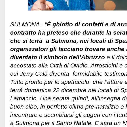
SULMONA - "
È ghiotto di confetti e di arr
contratto ha preteso che durante la sera
che si terrà a Sulmona, nei locali di Spa
organizzatori gli facciano trovare anche 
diventato il simbolo dell’Abruzzo
e il do
accostato alla Città di Ovidio. Arrosticini e
cui Jerry Calà diventa formidabile testimo
Tutto pronto per lo spettacolo che l’attore
terrà domenica 22 dicembre nei locali di S
Lamaccio. Una serata quindi, all’insegna de
buon cibo, in perfetto clima pre-natalizio e
incontrare e scambiarsi gli auguri con i tan
a Sulmona per il Santo Natale. E sarà un N