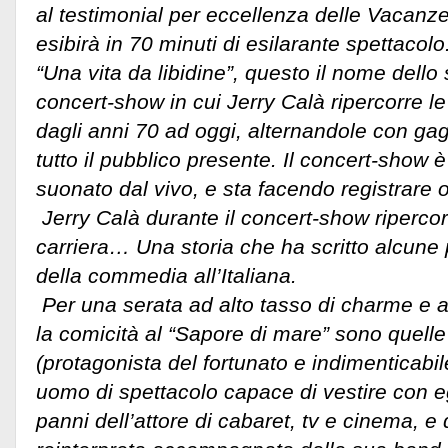
al testimonial per eccellenza delle Vacanze
esibirà in 70 minuti di esilarante spettacolo
“Una vita da libidine”, questo il nome dello
concert-show in cui Jerry Calà ripercorre le
dagli anni 70 ad oggi, alternandole con gag
tutto il pubblico presente. Il concert-show 
suonato dal vivo, e sta facendo registrare o
Jerry Calà durante il concert-show ripercorr
carriera… Una storia che ha scritto alcun
della commedia all’Italiana.
Per una serata ad alto tasso di charme e a
la comicità al “Sapore di mare” sono quelle
(protagonista del fortunato e indimenticabil
uomo di spettacolo capace di vestire con eg
panni dell’attore di cabaret, tv e cinema, e 