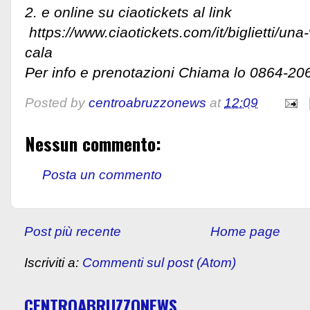
2. e online su ciaotickets al link
https://www.ciaotickets.com/it/biglietti/una-v
cala
Per info e prenotazioni Chiama lo 0864-20
Posted by
centroabruzzonews
at
12:09
Nessun commento:
Posta un commento
Post più recente
Home page
Iscriviti a:
Commenti sul post (Atom)
CENTROABRUZZONEWS