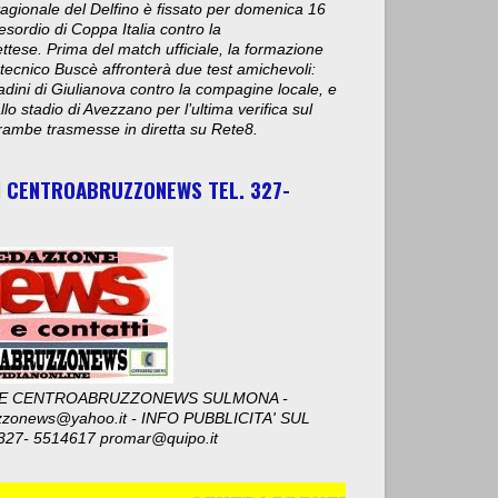
stagionale del Delfino è fissato per domenica 16
esordio di Coppa Italia contro la
ese. Prima del match ufficiale, la formazione
 tecnico Buscè affronterà due test amichevoli:
adini di Giulianova contro la compagine locale, e
lo stadio di Avezzano per l’ultima verifica sul
ambe trasmesse in diretta su Rete8.
I CENTROABRUZZONEWS TEL. 327-
E CENTROABRUZZONEWS SULMONA -
zzonews@yahoo.it - INFO PUBBLICITA' SUL
327- 5514617 promar@quipo.it