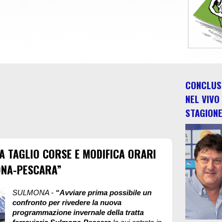
CONCLUSO
NEL VIVO
STAGION
 A TAGLIO CORSE E MODIFICA ORARI
ONA-PESCARA”
SULMONA -
“Avviare prima possibile un
confronto per rivedere la nuova
programmazione invernale della tratta