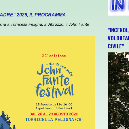
 PADRE" 2026, IL PROGRAMMA
 a Torricella Peligna, in Abruzzo, il John Fante
"INCENDI
VOLONTAR
CIVILE"