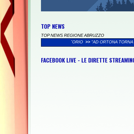
TOP NEWS
TOP NEWS REGIONE ABRUZZO
I DEL TERRITORIO
>>
"AD ORTONA TORNA IL CONCERTO DELL'AL
FACEBOOK LIVE - LE DIRETTE STREAMI