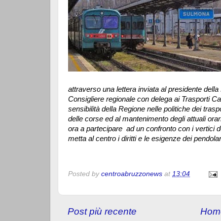
attraverso una lettera inviata al presidente del
Consigliere regionale con delega ai Trasporti C
sensibilità della Regione nelle politiche dei traspo
delle corse ed al mantenimento degli attuali orar
ora a partecipare ad un confronto con i vertici d
metta al centro i diritti e le esigenze dei pendola
Posted by
centroabruzzonews
at
13:04
Post più recente
Hom