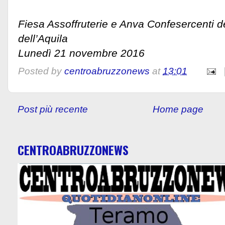
Fiesa Assoffruterie e Anva Confesercenti d
dell’Aquila
Lunedì 21 novembre 2016
Posted by
centroabruzzonews
at
13:01
Post più recente
Home page
CENTROABRUZZONEWS