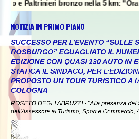
Paltrinieri bronzo nella 5 km: "Ora ci diver
NOTIZIA IN PRIMO PIANO
SUCCESSO PER L’EVENTO “SULLE S
ROSBURGO” EGUAGLIATO IL NUME
EDIZIONE CON QUASI 130 AUTO IN 
STATICA IL SINDACO, PER L’EDIZION
PROPOSTO UN TOUR TURISTICO A
COLOGNA
ROSETO DEGLI ABRUZZI - "Alla presenza del 
dell’Assessore al Turismo, Sport e Commercio, An