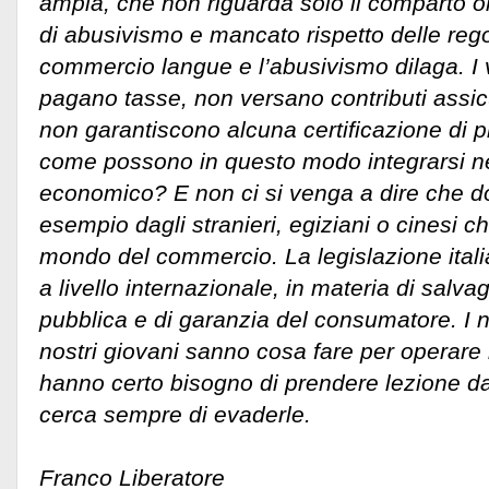
ampia, che non riguarda solo il comparto o
di abusivismo e mancato rispetto delle regol
commercio langue e l’abusivismo dilaga. I 
pagano tasse, non versano contributi assicu
non garantiscono alcuna certificazione di p
come possono in questo modo integrarsi ne
economico? E non ci si venga a dire che 
esempio dagli stranieri, egiziani o cinesi c
mondo del commercio. La legislazione italia
a livello internazionale, in materia di salva
pubblica e di garanzia del consumatore. I no
nostri giovani sanno cosa fare per operare
hanno certo bisogno di prendere lezione da
cerca sempre di evaderle.
Franco Liberatore