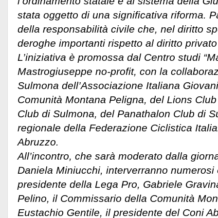
l’ordinamento statale e al sistema della Giu
stata oggetto di una significativa riforma. P
della responsabilità civile che, nel diritto s
deroghe importanti rispetto al diritto privat
L’iniziativa è promossa dal Centro studi “
Mastrogiuseppe no-profit, con la collaboraz
Sulmona dell’Associazione Italiana Giovani 
Comunità Montana Peligna, del Lions Club 
Club di Sulmona, del Panathalon Club di S
regionale della Federazione Ciclistica Itali
Abruzzo.
All’incontro, che sarà moderato dalla giorna
Daniela Miniucchi, interverranno numerosi osp
presidente della Lega Pro, Gabriele Gravin
Pelino, il Commissario della Comunità Mon
Eustachio Gentile, il presidente del Coni 