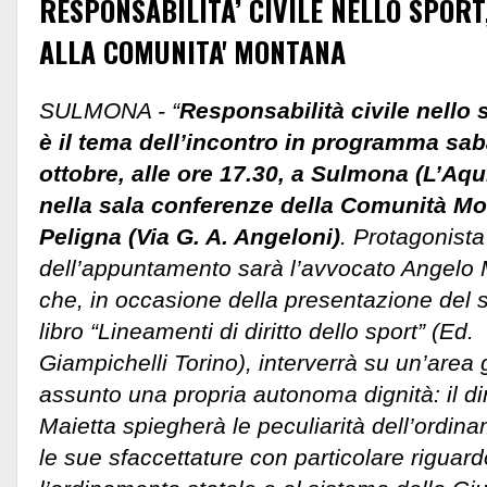
RESPONSABILITA’ CIVILE NELLO SPORT
ALLA COMUNITA' MONTANA
SULMONA - “
Responsabilità civile nello 
è il tema dell’incontro in programma sab
ottobre, alle ore 17.30, a Sulmona (L’Aqui
nella sala conferenze della Comunità M
Peligna (Via G. A. Angeloni)
. Protagonista
dell’appuntamento sarà l’avvocato Angelo 
che, in occasione della presentazione del 
libro “Lineamenti di diritto dello sport” (Ed.
Giampichelli Torino), interverrà su un’area 
assunto una propria autonoma dignità: il diri
Maietta spiegherà le peculiarità dell’ordina
le sue sfaccettature con particolare riguard