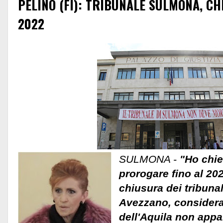
PELINO (FI): TRIBUNALE SULMONA, C
2022
SULMONA -
"Ho chie
prorogare fino al 202
chiusura dei tribuna
Avezzano, considerat
dell'Aquila non app