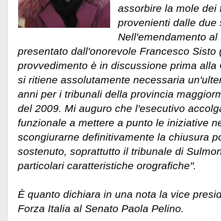
assorbire la mole dei f
provenienti dalle due 
Nell'emendamento al 
presentato dall'onorevole Francesco Sisto (F
provvedimento è in discussione prima alla
si ritiene assolutamente necessaria un'ulter
anni per i tribunali della provincia maggior
del 2009. Mi auguro che l'esecutivo accolga
funzionale a mettere a punto le iniziative 
scongiurarne definitivamente la chiusura 
sostenuto, soprattutto il tribunale di Sulmo
particolari caratteristiche orografiche".
È quanto dichiara in una nota la vice presi
Forza Italia al Senato Paola Pelino.