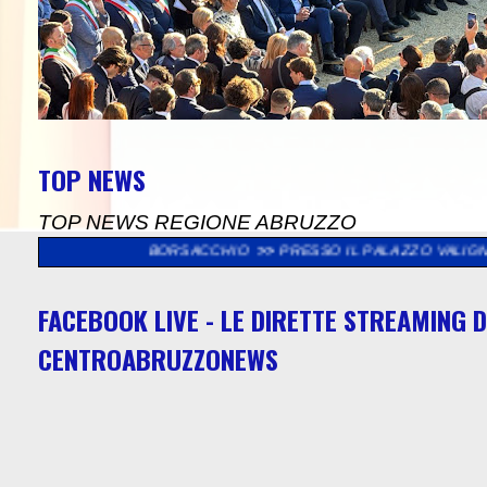
TOP NEWS
TOP NEWS REGIONE ABRUZZO
ISERVA BORSACCHIO
>>
PRESSO IL PALAZZO VALIGNANI DI TORRE
FACEBOOK LIVE - LE DIRETTE STREAMING D
CENTROABRUZZONEWS