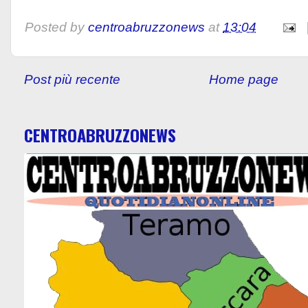
Posted by
centroabruzzonews
at
13:04
Post più recente
Home page
CENTROABRUZZONEWS