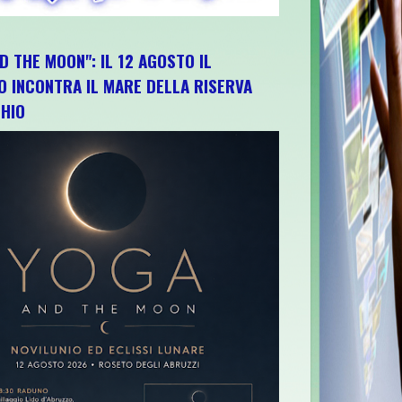
D THE MOON": IL 12 AGOSTO IL
O INCONTRA IL MARE DELLA RISERVA
HIO