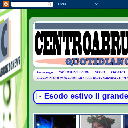
Home page
CALENDARIO EVENTI
SPORT
CRONACA
SERVIZI RETE 8 REDAZIONE VALLE PELIGNA - MARSICA - ALTO
Esodo estivo Il grande caldo sull'I