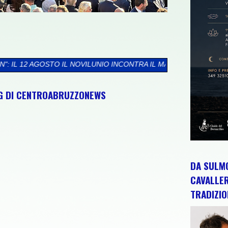
NOVILUNIO INCONTRA IL MARE DELLA RISERVA BORSACCHIO
>>
PR
NG DI CENTROABRUZZONEWS
DA SULMO
CAVALLE
TRADIZIO