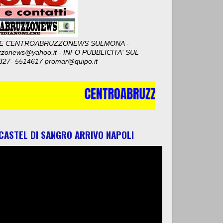
E CENTROABRUZZONEWS SULMONA -
zzonews@yahoo.it - INFO PUBBLICITA' SUL
327- 5514617 promar@quipo.it
 CASTEL DI SANGRO ARRIVO NAPOLI