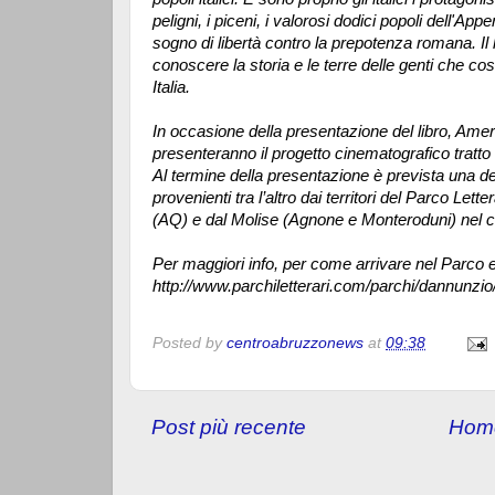
peligni, i piceni, i valorosi dodici popoli dell'App
sogno di libertà contro la prepotenza romana. Il 
conoscere la storia e le terre delle genti che cos
Italia.
In occasione della presentazione del libro, Amer
presenteranno il progetto cinematografico tratto 
Al termine della presentazione è prevista una d
provenienti tra l’altro dai territori del Parco Le
(AQ) e dal Molise (Agnone e Monteroduni) nel cui
Per maggiori info, per come arrivare nel Parco e 
http://www.parchiletterari.com/parchi/dannunzio
Posted by
centroabruzzonews
at
09:38
Post più recente
Hom