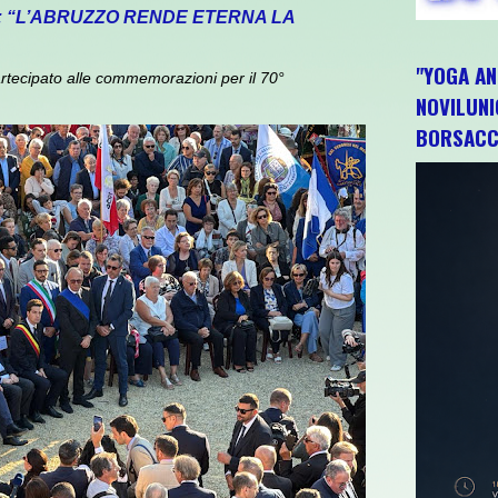
: “L’ABRUZZO RENDE ETERNA LA
"YOGA AN
rtecipato alle commemorazioni per il 70°
NOVILUNI
BORSACC