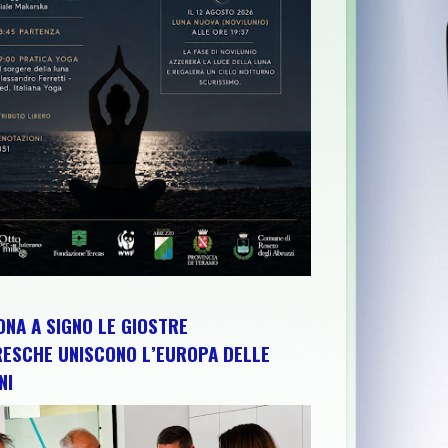
ESSO IL PALAZZO VALIGNANI DI TORREVECCHIA TEATINA SI CHI
NA A SIGNO LE GIOSTRE
RESCHE UNISCONO L’EUROPA DELLE
NI