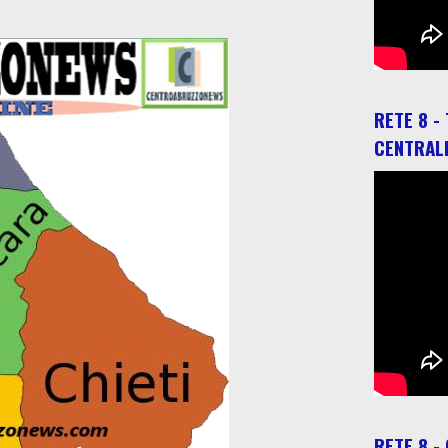
RETE 8 -
CENTRAL
RETE 8 -