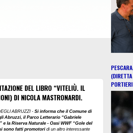
PESCARA,
(DIRETTA
PORTIERI
AZIONE DEL LIBRO “VITELIÙ. IL
IONI) DI NICOLA MASTRONARDI.
EGLI ABRUZZI -
Si informa che il Comune di
i Abruzzi, il Parco Letterario “Gabriele
 e la Riserva Naturale - Oasi WWF “Gole del
si sono fatti promotori
di un altro interessante