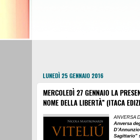
LUNEDÌ 25 GENNAIO 2016
MERCOLEDÌ 27 GENNAIO LA PRESENT
NOME DELLA LIBERTÀ” (ITACA EDIZ
ANVERSA D
Anversa degl
D’Annunzio”
Sagittario” 