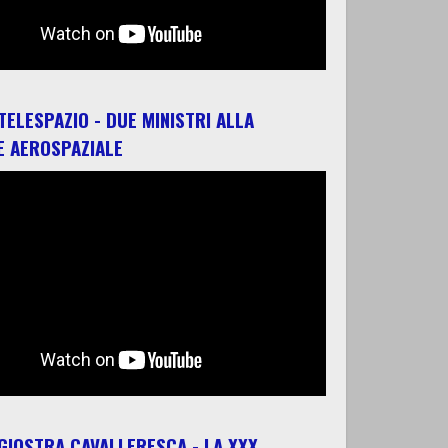
 TELESPAZIO - DUE MINISTRI ALLA
E AEROSPAZIALE
 GIOSTRA CAVALLERESCA - LA XXX