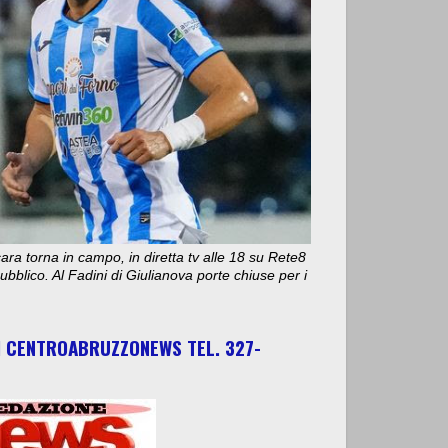
ara torna in campo, in diretta tv alle 18 su Rete8
bblico. Al Fadini di Giulianova porte chiuse per i
I CENTROABRUZZONEWS TEL. 327-