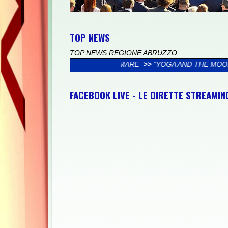
TOP NEWS
TOP NEWS REGIONE ABRUZZO
CAVILLA AL MARE
>>
"YOGA AND THE MOON": IL 12 AGOSTO IL 
FACEBOOK LIVE - LE DIRETTE STREAMI