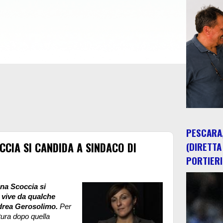
PESCARA,
CCIA SI CANDIDA A SINDACO DI
(DIRETTA
PORTIERI
na Scoccia si
 vive da qualche
ndrea Gerosolimo.
Per
tura dopo quella