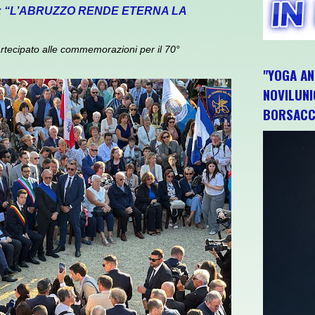
: “L’ABRUZZO RENDE ETERNA LA
rtecipato alle commemorazioni per il 70°
"YOGA AN
NOVILUNI
BORSACC