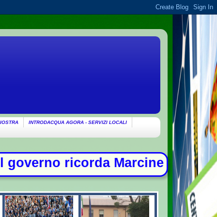
IOSTRA
INTRODACQUA AGORA - SERVIZI LOCALI
da Marcinelle: "Non c'è spazio per 