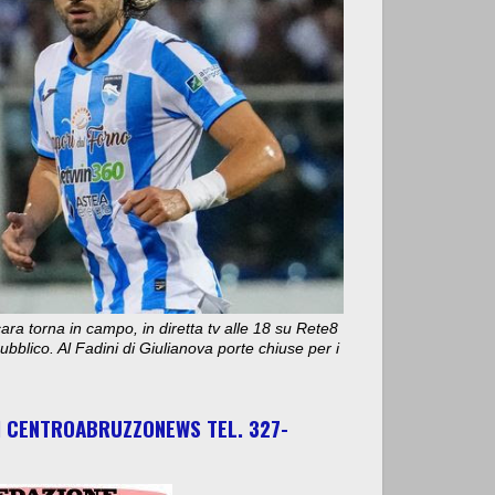
ara torna in campo, in diretta tv alle 18 su Rete8
bblico. Al Fadini di Giulianova porte chiuse per i
I CENTROABRUZZONEWS TEL. 327-