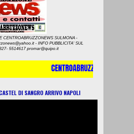
E CENTROABRUZZONEWS SULMONA -
zzonews@yahoo.it - INFO PUBBLICITA' SUL
327- 5514617 promar@quipo.it
 CASTEL DI SANGRO ARRIVO NAPOLI