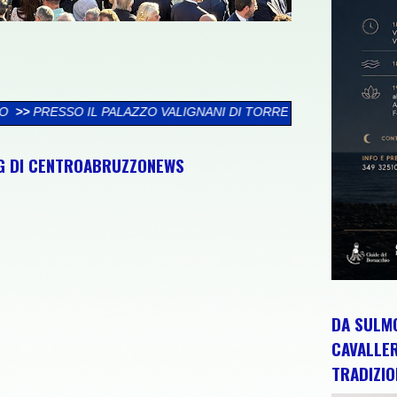
VALIGNANI DI TORREVECCHIA TEATINA SI CHIUDE LA XXVI RASS
NG DI CENTROABRUZZONEWS
DA SULMO
CAVALLE
TRADIZIO