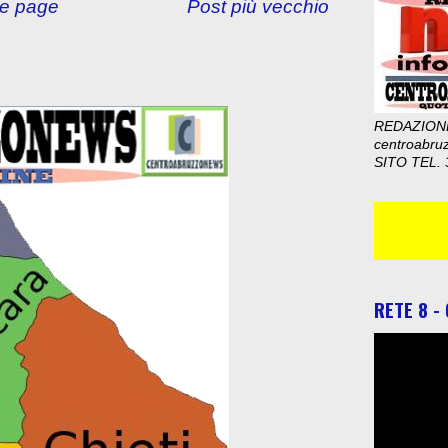
e page
Post più vecchio
REDAZION
centroabru
SITO TEL. 
RETE 8 -