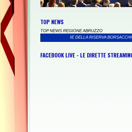
TOP NEWS
TOP NEWS REGIONE ABRUZZO
RA IL MARE DELLA RISERVA BORSACCHIO
>>
PRESSO IL PALAZZO 
FACEBOOK LIVE - LE DIRETTE STREAMI