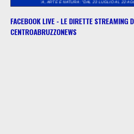
SICA, ARTE E NATURA: "DAL 23 LUGLIO AL 22 AGOSTO 2026 LA 
FACEBOOK LIVE - LE DIRETTE STREAMING D
CENTROABRUZZONEWS