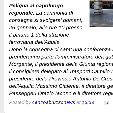
Peligna al capoluogo
regionale.
La cerimonia di
consegna si svolgera' domani,
26 gennaio, alle ore 10 presso
il binario 1 della stazione
ferroviaria dell'Aquila.
Dopo la consegna ci sara' una conferenza 
prenderanno parte l'amministratore delegato
Morgante, il presidente della Giunta region
il consigliere delegato ai Trasporti Camillo 
presidente della Provincia Antonio De Cresc
dell'Aquila Massimo Cialente, il direttore g
Passeggeri Orazio Iacono e il direttore reg
Posted by
centroabruzzonews
at
16:53