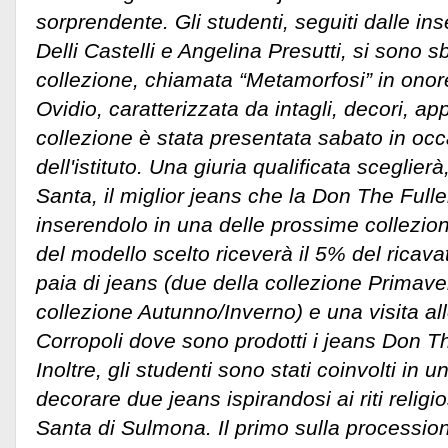
sorprendente. Gli studenti, seguiti dalle i
Delli Castelli e Angelina Presutti, si sono s
collezione, chiamata “Metamorfosi” in onor
Ovidio, caratterizzata da intagli, decori, ap
collezione è stata presentata sabato in oc
dell'istituto. Una giuria qualificata sceglie
Santa, il miglior jeans che la Don The Full
inserendolo in una delle prossime collezion
del modello scelto riceverà il 5% del ricava
paia di jeans (due della collezione Primave
collezione Autunno/Inverno) e una visita all
Corropoli dove sono prodotti i jeans Don Th
Inoltre, gli studenti sono stati coinvolti in un
decorare due jeans ispirandosi ai riti religi
Santa di Sulmona. Il primo sulla procession