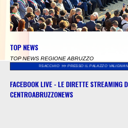
TOP NEWS
TOP NEWS REGIONE ABRUZZO
RVA BORSACCHIO
>>
PRESSO IL PALAZZO VALIGNANI DI TORREVE
FACEBOOK LIVE - LE DIRETTE STREAMING D
CENTROABRUZZONEWS