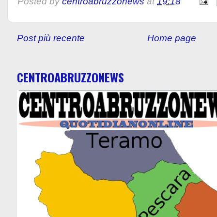
Posted by
centroabruzzonews
at
19:18
Post più recente
Home page
CENTROABRUZZONEWS