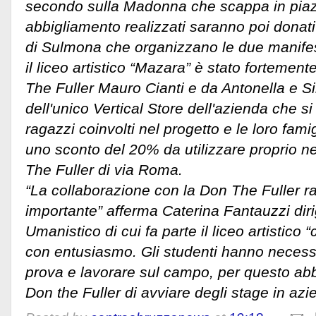
secondo sulla Madonna che scappa in piazz
abbigliamento realizzati saranno poi donati
di Sulmona che organizzano le due manifest
il liceo artistico “Mazara” è stato fortemen
The Fuller Mauro Cianti e da Antonella e Sil
dell'unico Vertical Store dell'azienda che si
ragazzi coinvolti nel progetto e le loro famig
uno sconto del 20% da utilizzare proprio ne
The Fuller di via Roma.
“La collaborazione con la Don The Fuller r
importante” afferma Caterina Fantauzzi dir
Umanistico di cui fa parte il liceo artistico
con entusiasmo. Gli studenti hanno necessit
prova e lavorare sul campo, per questo ab
Don the Fuller di avviare degli stage in azi