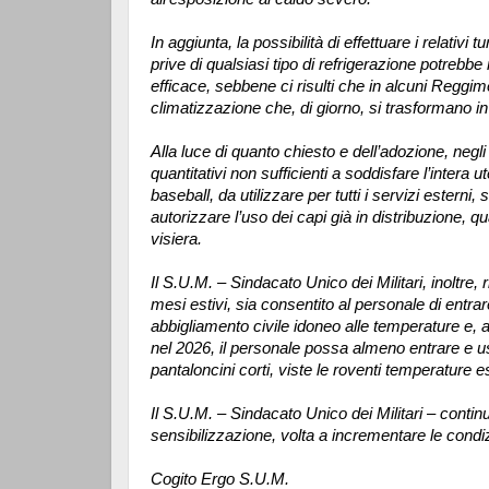
In aggiunta, la possibilità di effettuare i relativi 
prive di qualsiasi tipo di refrigerazione potrebb
efficace, sebbene ci risulti che in alcuni Reggime
climatizzazione che, di giorno, si trasformano in
Alla luce di quanto chiesto e dell’adozione, negli
quantitativi non sufficienti a soddisfare l’intera u
baseball, da utilizzare per tutti i servizi esterni,
autorizzare l’uso dei capi già in distribuzione, qu
visiera.
Il S.U.M. – Sindacato Unico dei Militari, inoltre,
mesi estivi, sia consentito al personale di entrare
abbigliamento civile idoneo alle temperature e, 
nel 2026, il personale possa almeno entrare e u
pantaloncini corti, viste le roventi temperature e
Il S.U.M. – Sindacato Unico dei Militari – contin
sensibilizzazione, volta a incrementare le condizi
Cogito Ergo S.U.M.