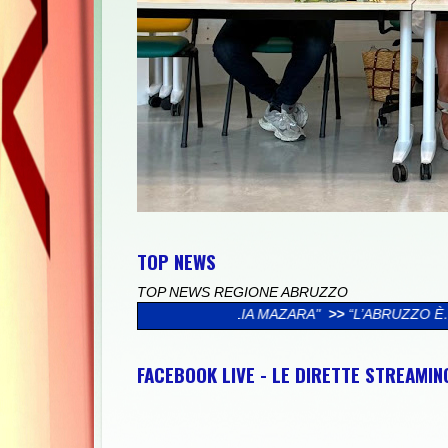
TOP NEWS
TOP NEWS REGIONE ABRUZZO
 FAMIGLIA MAZARA"
>>
“L’ABRUZZO È…”, AL VIA LA CAMPAGNA S
FACEBOOK LIVE - LE DIRETTE STREAMI