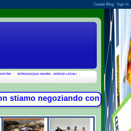
IOSTRA
INTRODACQUA AGORA - SERVIZI LOCALI
ando con gli Usa su Hormuz, solo c