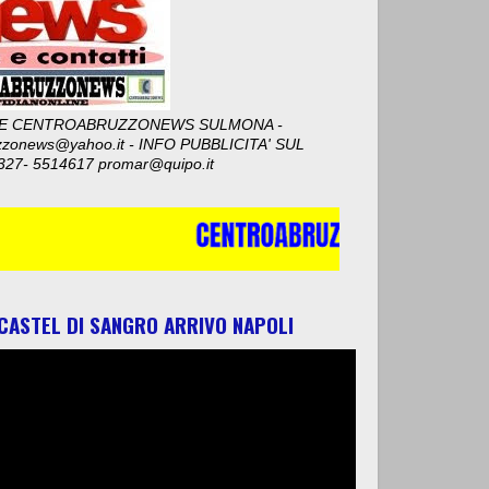
E CENTROABRUZZONEWS SULMONA -
zzonews@yahoo.it - INFO PUBBLICITA' SUL
327- 5514617 promar@quipo.it
 CASTEL DI SANGRO ARRIVO NAPOLI