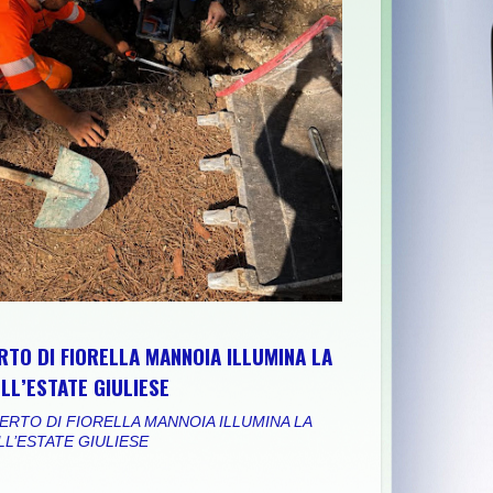
ABRUZZO PER RAFFORZARE IMPIANTI, RISORSE E TERRITORIO: I
RTO DI FIORELLA MANNOIA ILLUMINA LA
LL’ESTATE GIULIESE