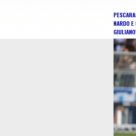
PESCARA:
NARDO E 
GIULIANO