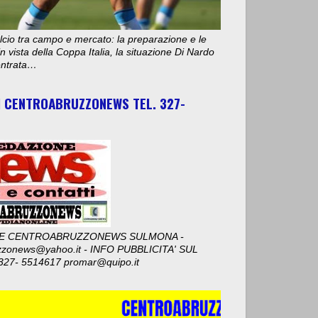
cio tra campo e mercato: la preparazione e le
n vista della Coppa Italia, la situazione Di Nardo
 entrata…
I CENTROABRUZZONEWS TEL. 327-
E CENTROABRUZZONEWS SULMONA -
zzonews@yahoo.it - INFO PUBBLICITA' SUL
327- 5514617 promar@quipo.it