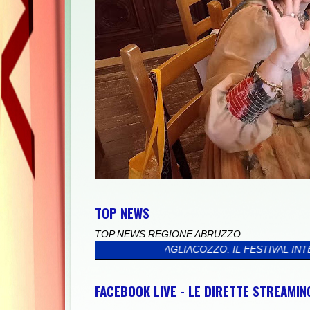
TOP NEWS
TOP NEWS REGIONE ABRUZZO
ELLE"
>>
TAGLIACOZZO: IL FESTIVAL INTERNAZIONALE DI MEZZA
FACEBOOK LIVE - LE DIRETTE STREAMI