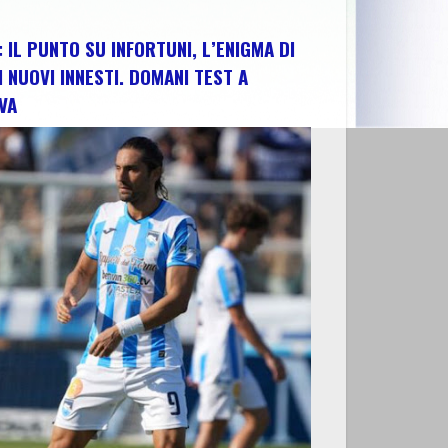
 IL PUNTO SU INFORTUNI, L’ENIGMA DI
I NUOVI INNESTI. DOMANI TEST A
VA