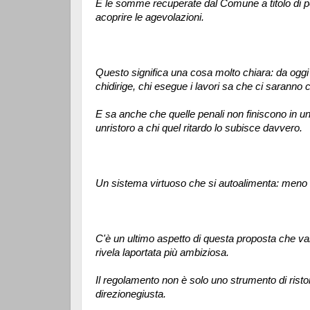
E le somme recuperate dal Comune a titolo di pen
acoprire le agevolazioni.
Questo significa una cosa molto chiara: da oggi 
chidirige, chi esegue i lavori sa che ci saranno 
E sa anche che quelle penali non finiscono in un
unristoro a chi quel ritardo lo subisce davvero.
Un sistema virtuoso che si autoalimenta: meno ri
C'è un ultimo aspetto di questa proposta che va
rivela laportata più ambiziosa.
Il regolamento non è solo uno strumento di rist
direzionegiusta.