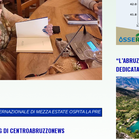
“L’ABRUZ
DEDICATA
 ESTATE OSPITA LA PRESENTAZIONE DE IL FOTOGRAFO DEI SOGNI
NG DI CENTROABRUZZONEWS