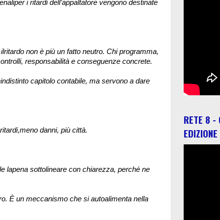
aliper i ritardi dell’appaltatore vengono destinate
ilritardo non è più un fatto neutro. Chi programma,
controlli, responsabilità e conseguenze concrete.
indistinto capitolo contabile, ma servono a dare
RETE 8 -
tardi,meno danni, più città.
EDIZIONE
le lapena sottolineare con chiarezza, perché ne
oro. È un meccanismo che si autoalimenta nella