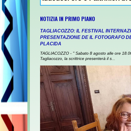
NOTIZIA IN PRIMO PIANO
TAGLIACOZZO: IL FESTIVAL INTERNAZ
PRESENTAZIONE DE IL FOTOGRAFO DEI
PLACIDA
TAGLIACOZZO - " Sabato 8 agosto alle ore 18.00,
Tagliacozzo, la scrittrice presenterà il s...