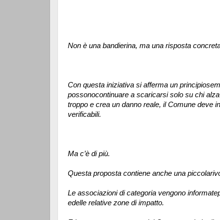
Non è una bandierina, ma una risposta concret
Con questa iniziativa si afferma un principiosempl
possonocontinuare a scaricarsi solo su chi alza
troppo e crea un danno reale, il Comune deve int
verificabili.
Ma c’è di più.
Questa proposta contiene anche una piccolarivo
Le associazioni di categoria vengono informatepr
edelle relative zone di impatto.