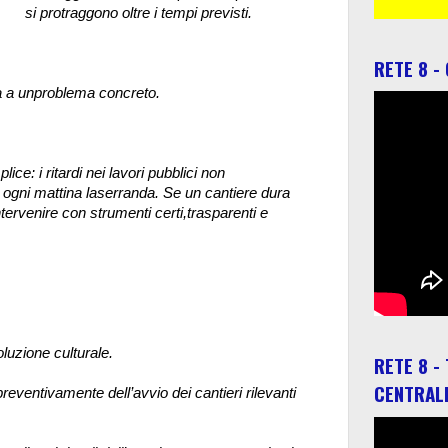
si protraggono oltre i tempi previsti.
RETE 8 -
a a unproblema concreto.
ice: i ritardi nei lavori pubblici non
 ogni mattina laserranda. Se un cantiere dura
ervenire con strumenti certi,trasparenti e
luzione culturale.
RETE 8 -
CENTRAL
eventivamente dell’avvio dei cantieri rilevanti