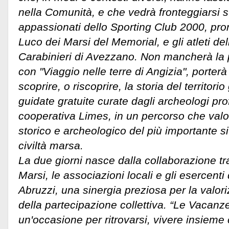
nella Comunità, e che vedrà fronteggiarsi su
appassionati dello Sporting Club 2000, pro
Luco dei Marsi del Memorial, e gli atleti d
Carabinieri di Avezzano. Non mancherà la 
con "Viaggio nelle terre di Angizia", porterà 
scoprire, o riscoprire, la storia del territorio
guidate gratuite curate dagli archeologi prof
cooperativa Limes, in un percorso che valor
storico e archeologico del più importante sit
civiltà marsa.
La due giorni nasce dalla collaborazione tr
Marsi, le associazioni locali e gli esercenti
Abruzzi, una sinergia preziosa per la valori
della partecipazione collettiva. “Le Vacan
un'occasione per ritrovarsi, vivere insieme