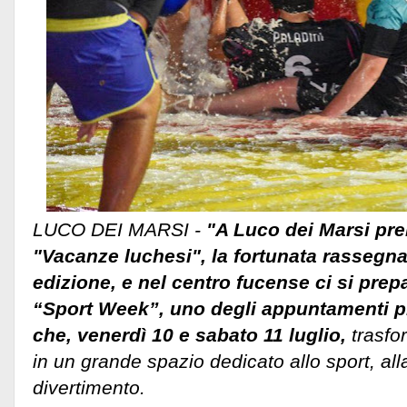
LUCO DEI MARSI -
"A Luco dei Marsi pr
"Vacanze luchesi", la fortunata rassegna
edizione, e nel centro fucense ci si prepa
“Sport Week”, uno degli appuntamenti più
che, venerdì 10 e sabato 11 luglio,
trasfor
in un grande spazio dedicato allo sport, alla
divertimento.