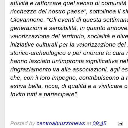
attività e rafforzare quel senso di comunità
ricchezze del nostro paese”, sottolinea il s
Giovannone. “Gli eventi di questa settimana
generazioni e sensibilità, in quanto annove
valorizzazione del territorio, socialità e d
iniziative culturali per la valorizzazione de
storico-archeologico e per onorare la car
hanno lasciato un'impronta significativa nella
ringraziamento va alle associazioni, agli ese
che, con il loro impegno, contribuiscono a
estiva bella, ricca, di qualità e a vivificare co
Invito tutti a partecipare”.
Posted by
centroabruzzonews
at
09:45