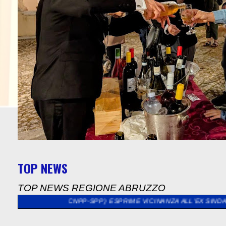
TOP NEWS
TOP NEWS REGIONE ABRUZZO
LA(CNPP-SPP ) ESPRIME VICINANZA ALL'EX SINDACO DI SULMONA