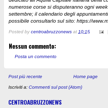
numerose corse si disputeranno ogni week
settembre; il calendario degli appuntamenti s
possibile consultarlo sul sito: https://www.m
Posted by
centroabruzzonews
at
10:15
Nessun commento:
Posta un commento
Post più recente
Home page
Iscriviti a:
Commenti sul post (Atom)
CENTROABRUZZONEWS