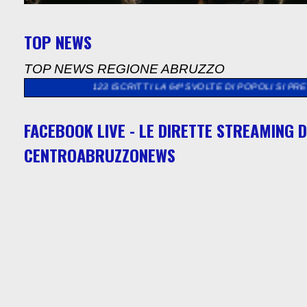
TOP NEWS
TOP NEWS REGIONE ABRUZZO
23 ISCRITTI LA 64ª SVOLTE DI POPOLI SI PRESENTA
>>
CHIETI F
FACEBOOK LIVE - LE DIRETTE STREAMING D
CENTROABRUZZONEWS