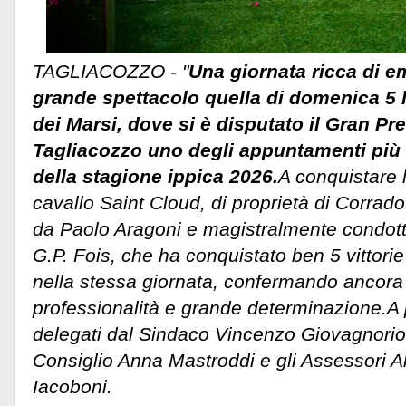
TAGLIACOZZO - "
Una giornata ricca di e
grande spettacolo quella di domenica 5 l
dei Marsi, dove si è disputato il Gran Pre
Tagliacozzo uno degli appuntamenti più b
della stagione ippica 2026.
A conquistare la
cavallo Saint Cloud, di proprietà di Corrad
da Paolo Aragoni e magistralmente condotto
G.P. Fois, che ha conquistato ben 5 vittori
nella stessa giornata, confermando ancora 
professionalità e grande determinazione.
A 
delegati dal Sindaco Vincenzo Giovagnorio,
Consiglio Anna Mastroddi e gli Assessori 
Iacoboni.