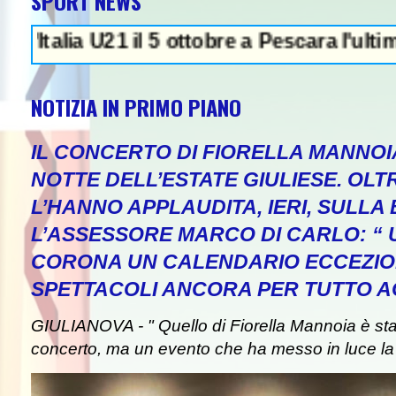
SPORT NEWS
21 il 5 ottobre a Pescara l'ultima gara di 
NOTIZIA IN PRIMO PIANO
IL CONCERTO DI FIORELLA MANNOI
NOTTE DELL’ESTATE GIULIESE. OLT
L’HANNO APPLAUDITA, IERI, SULLA 
L’ASSESSORE MARCO DI CARLO: “
CORONA UN CALENDARIO ECCEZIO
SPETTACOLI ANCORA PER TUTTO A
GIULIANOVA - " Quello di Fiorella Mannoia è st
concerto, ma un evento che ha messo in luce la b