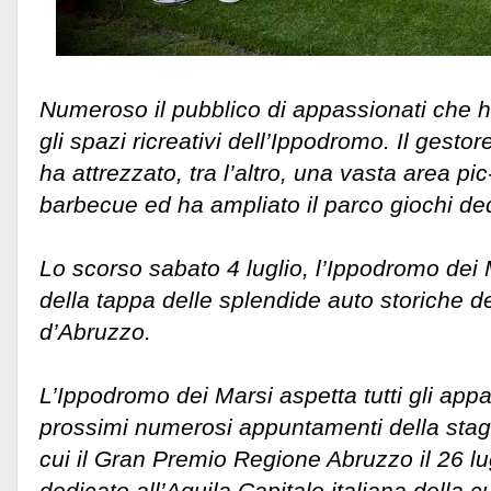
Numeroso il pubblico di appassionati che h
gli spazi ricreativi dell’Ippodromo. Il gestor
ha attrezzato, tra l’altro, una vasta area p
barbecue ed ha ampliato il parco giochi de
Lo scorso sabato 4 luglio, l’Ippodromo dei 
della tappa delle splendide auto storiche d
d’Abruzzo.
L’Ippodromo dei Marsi aspetta tutti gli appas
prossimi numerosi appuntamenti della stagi
cui il Gran Premio Regione Abruzzo il 26 lu
dedicato all’Aquila Capitale italiana della c