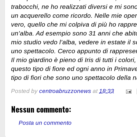
trabocchi, ne ho realizzati diversi e mi so
un acquerello come ricordo. Nelle mie oper
vero, quello che mi colpiva di più ho rappre
un’alba. Ad esempio sono 31 anni che abito a
mio studio vedo l’alba, vedere in estate il
uno spettacolo. Cerco appunto di rapprese
Il mio giardino è pieno di Iris di tutti i col
questo tipo di fiore ed ogni anno in Prima
tipo di fiori che sono uno spettacolo della n
Posted by
centroabruzzonews
at
18:33
Nessun commento:
Posta un commento