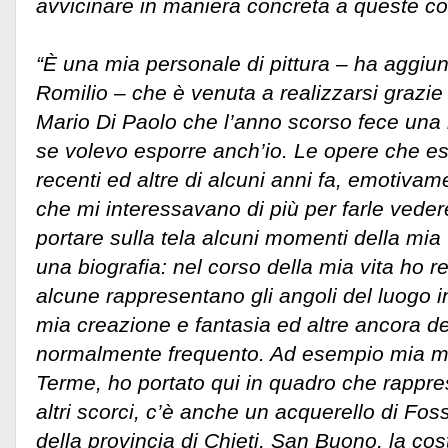
avvicinare in maniera concreta a queste co
“È una mia personale di pittura – ha aggiunt
Romilio – che è venuta a realizzarsi grazie
Mario Di Paolo che l’anno scorso fece una
se volevo esporre anch’io. Le opere che 
recenti ed altre di alcuni anni fa, emotivam
che mi interessavano di più per farle veder
portare sulla tela alcuni momenti della mia
una biografia: nel corso della mia vita ho r
alcune rappresentano gli angoli del luogo in
mia creazione e fantasia ed altre ancora del
normalmente frequento. Ad esempio mia m
Terme, ho portato qui in quadro che rappr
altri scorci, c’è anche un acquerello di Fo
della provincia di Chieti, San Buono, la cos