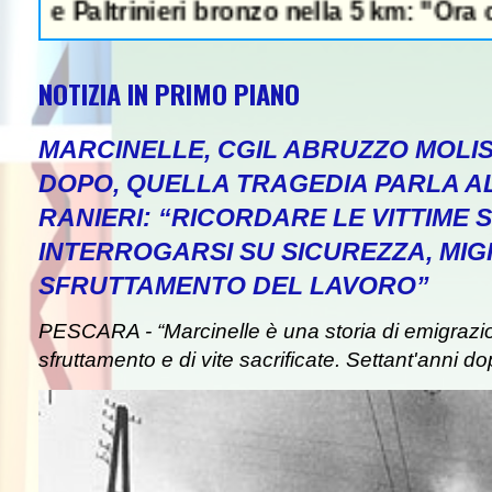
rinieri bronzo nella 5 km: "Ora ci divertiam
NOTIZIA IN PRIMO PIANO
MARCINELLE, CGIL ABRUZZO MOLIS
DOPO, QUELLA TRAGEDIA PARLA A
RANIERI: “RICORDARE LE VITTIME S
INTERROGARSI SU SICUREZZA, MIG
SFRUTTAMENTO DEL LAVORO”
PESCARA - “Marcinelle è una storia di emigrazion
sfruttamento e di vite sacrificate. Settant'anni do