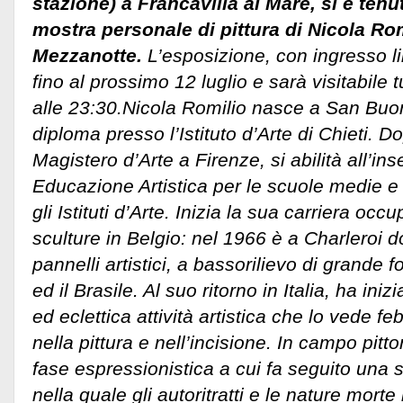
stazione) a Francavilla al Mare, si è tenu
mostra personale di pittura di Nicola Rom
Mezzanotte.
L’esposizione, con ingresso li
fino al prossimo 12 luglio e sarà visitabile tu
alle 23:30.
Nicola Romilio nasce a San Buon
diploma presso l’Istituto d’Arte di Chieti. D
Magistero d’Arte a Firenze, si abilità all’i
Educazione Artistica per le scuole medie e d
gli Istituti d’Arte. Inizia la sua carriera o
sculture in Belgio: nel 1966 è a Charleroi 
pannelli artistici, a bassorilievo di grande 
ed il Brasile. Al suo ritorno in Italia, ha in
ed eclettica attività artistica che lo vede 
nella pittura e nell’incisione. In campo pit
fase espressionistica a cui fa seguito una 
nella quale gli autoritratti e le nature morte