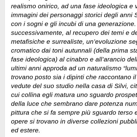
realismo onirico, ad una fase ideologica e 
immagini dei personaggi storici degli anni
con i sogni e gli incubi di una generazione
successivamente, al recupero dei temi e de
metafisiche e surrealiste, un’evoluzione s
cromatico dai toni autunnali (della prima sta
fase ideologica) al cinabro e all’arancio del
ultimi anni approda ad un naturalismo “lum
trovano posto sia i dipinti che raccontano i
vedute del suo studio nella casa di Silvi, ci
cui collina egli matura uno sguardo prospe
della luce che sembrano dare potenza num
pittura che si fa sempre più sguardo terso
opere si trovano in diverse collezioni pubbli
ed estere.