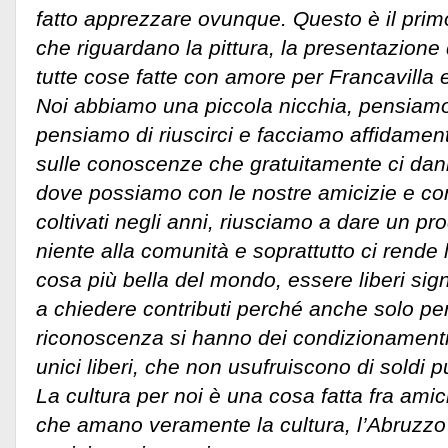
fatto apprezzare ovunque. Questo è il prim
che riguardano la pittura, la presentazione d
tutte cose fatte con amore per Francavilla e
Noi abbiamo una piccola nicchia, pensiamo
pensiamo di riuscirci e facciamo affidament
sulle conoscenze che gratuitamente ci da
dove possiamo con le nostre amicizie e con 
coltivati negli anni, riusciamo a dare un p
niente alla comunità e soprattutto ci rende li
cosa più bella del mondo, essere liberi sign
a chiedere contributi perché anche solo per
riconoscenza si hanno dei condizionamenti
unici liberi, che non usufruiscono di soldi pu
La cultura per noi è una cosa fatta fra amic
che amano veramente la cultura, l’Abruzzo 