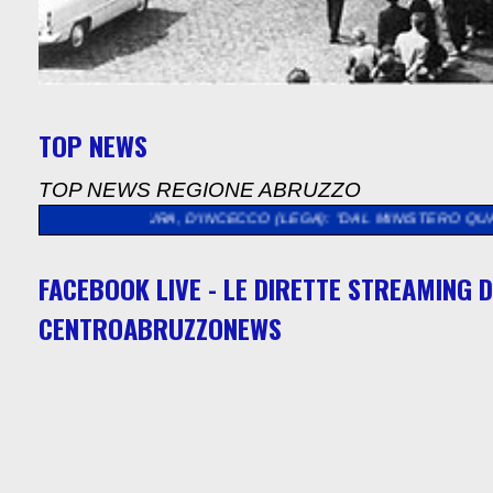
TOP NEWS
TOP NEWS REGIONE ABRUZZO
TURA, D'INCECCO (LEGA): "DAL MINISTERO QUASI 5 MILIONI DI
FACEBOOK LIVE - LE DIRETTE STREAMING D
CENTROABRUZZONEWS